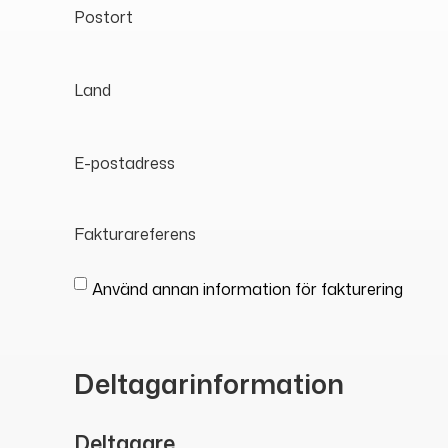
Postort
Land
E-postadress
Fakturareferens
Använd annan information för fakturering
Deltagarinformation
Deltagare