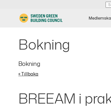
Medlemska
Bokning
Bokning
« Tillbaka
BREEAM i prak