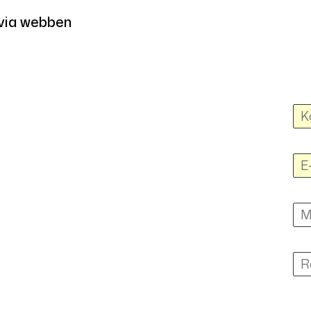
e via webben