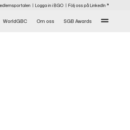
edlemsportalen
Logga in i BGO
Följ oss på LinkedIn
WorldGBC
Om oss
SGB Awards