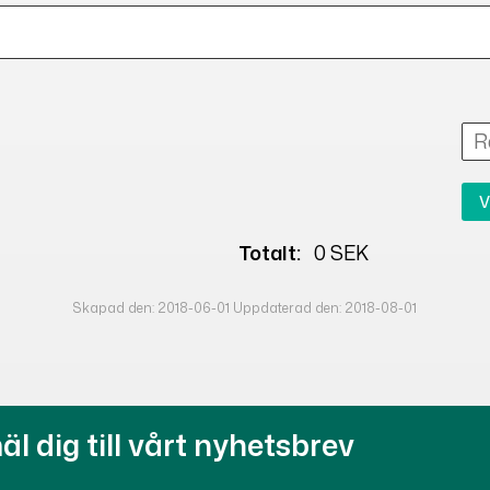
V
Totalt:
0 SEK
Skapad den: 2018-06-01 Uppdaterad den: 2018-08-01
l dig till vårt nyhetsbrev