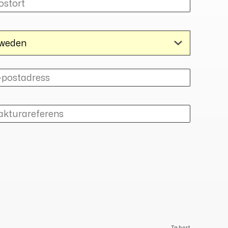
Ta bort