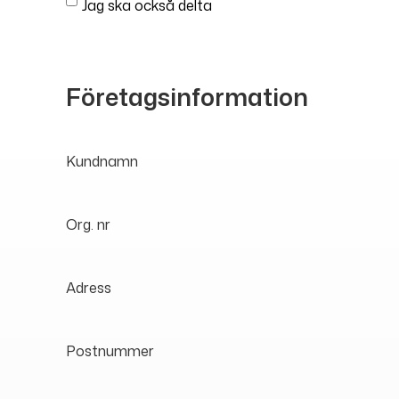
Jag ska också delta
Företagsinformation
Kundnamn
Org. nr
Adress
Postnummer