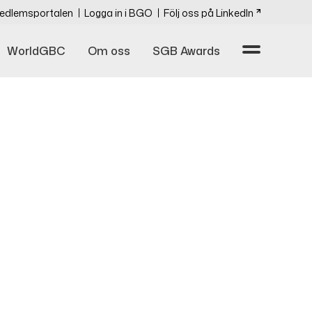
edlemsportalen
Logga in i BGO
Följ oss på LinkedIn
WorldGBC
Om oss
SGB Awards