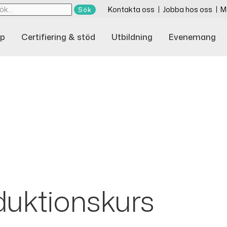
Kontakta oss
Jobba hos oss
M
p
Certifiering & stöd
Utbildning
Evenemang
uktionskurs