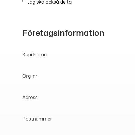
Jag ska också delta
Företagsinformation
Kundnamn
Org. nr
Adress
Postnummer