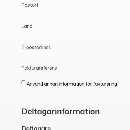
Postort
Land
E-postadress
Fakturareferens
Använd annan information för fakturering
Deltagarinformation
Deltagare