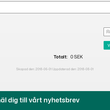
V
Totalt:
0 SEK
Skapad den: 2018-06-01 Uppdaterad den: 2018-08-01
l dig till vårt nyhetsbrev