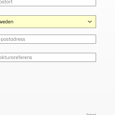
Ta bort