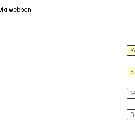
e via webben