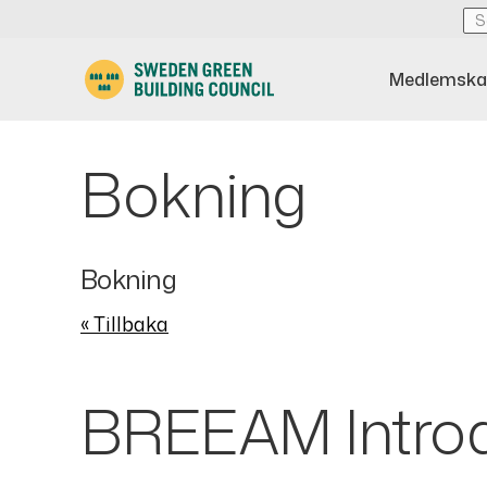
Medlemska
Bokning
Bokning
« Tillbaka
BREEAM Introd