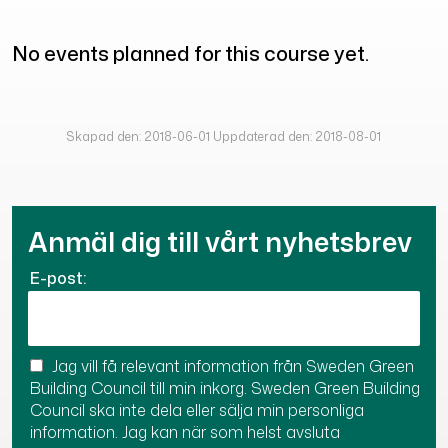
No events planned for this course yet.
Skapad den: 2018-06-01 Uppdaterad den: 2018-08-01
Anmäl dig till vårt nyhetsbrev
E-post:
Jag vill få relevant information från Sweden Green
Building Council till min inkorg. Sweden Green Building
Council ska inte dela eller sälja min personliga
information. Jag kan när som helst avsluta