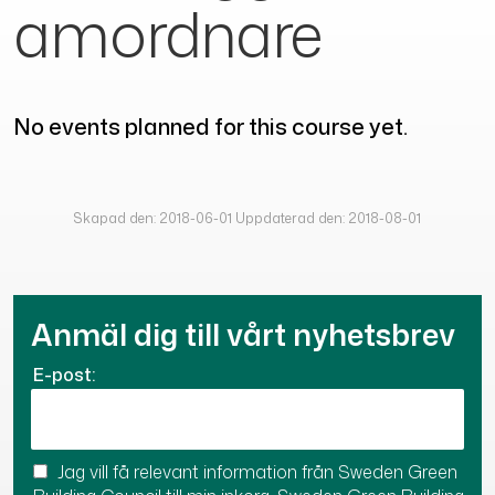
amordnare
No events planned for this course yet.
Skapad den: 2018-06-01 Uppdaterad den: 2018-08-01
Anmäl dig till vårt nyhetsbrev
E-post:
Jag vill få relevant information från Sweden Green