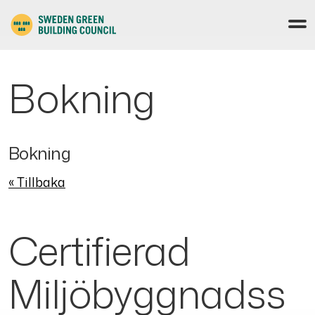
Bokning
Bokning
« Tillbaka
Certifierad
Miljöbyggnadss