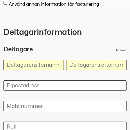
Använd annan information för fakturering
Deltagarinformation
Deltagare
Ta bort