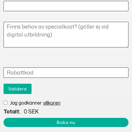
Validera
Jag godkänner
villkoren
Totalt:
0 SEK