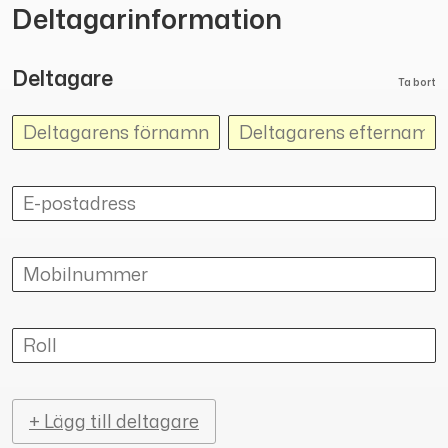
Deltagarinformation
Deltagare
Ta bort
+ Lägg till deltagare