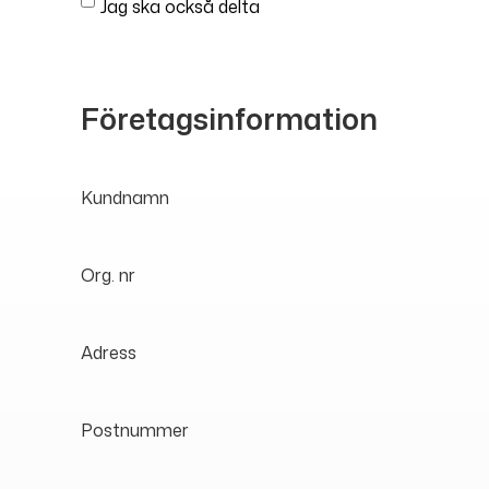
Jag ska också delta
Företagsinformation
Kundnamn
Org. nr
Adress
Postnummer