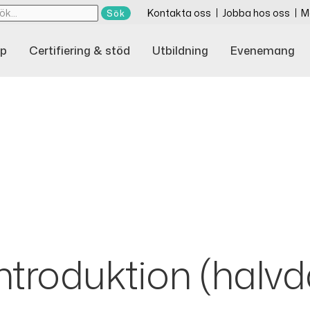
Kontakta oss
Jobba hos oss
M
p
Certifiering & stöd
Utbildning
Evenemang
ntroduktion (halvd