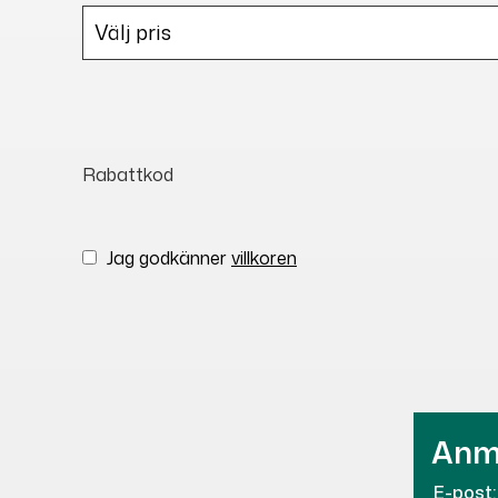
Rabattkod
Jag godkänner
villkoren
Anmä
E-post: