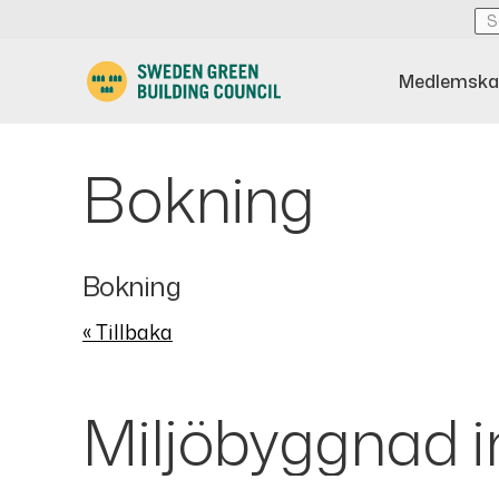
Medlemska
Bokning
Bokning
« Tillbaka
Miljöbyggnad i