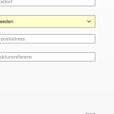
Ta bort