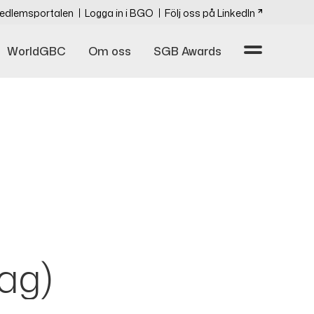
edlemsportalen
Logga in i BGO
Följ oss på LinkedIn
WorldGBC
Om oss
SGB Awards
ag)