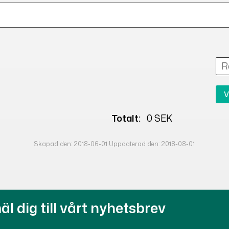
V
Totalt:
0 SEK
Skapad den: 2018-06-01 Uppdaterad den: 2018-08-01
l dig till vårt nyhetsbrev