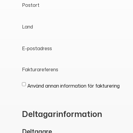
Postort
Land
E-postadress
Fakturareferens
Använd annan information för fakturering
Deltagarinformation
Deltagare