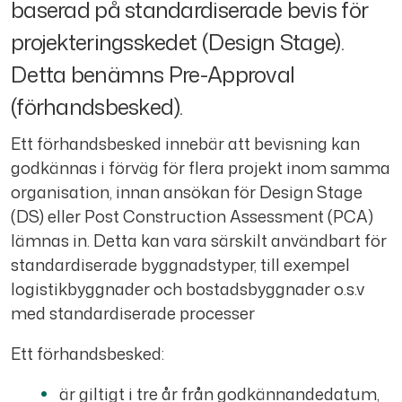
baserad på standardiserade bevis för
projekteringsskedet (Design Stage).
Detta benämns Pre-Approval
(förhandsbesked).
Ett förhandsbesked innebär att bevisning kan
godkännas i förväg för flera projekt inom samma
organisation, innan ansökan för Design Stage
(DS) eller Post Construction Assessment (PCA)
lämnas in. Detta kan vara särskilt användbart för
standardiserade byggnadstyper, till exempel
logistikbyggnader och bostadsbyggnader o.s.v
med standardiserade processer
Ett förhandsbesked:
är giltigt i tre år från godkännandedatum,