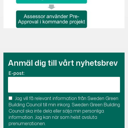
Anmäl dig till vårt nyhetsbrev
E-post:
Jag vill få relevant information från Sweden Green
Building Council till min inkorg. Sweden Green Building
Council ska inte dela eller sälja min personliga
information. Jag kan när som helst avsluta
prenumerationen.