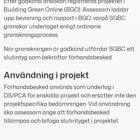
Efter godkänd ansökan registreras projektet i
Building Green Online (BGO). Assessorn laddar
upp bevisning och rapport i BGO, varpå SGBC
granskar underlaget enligt ordinarie
granskningsprocess.
När granskningen är godkänd utfärdar SGBC ett
slutintyg som bekräftar förhandsbesked.
Användning i projekt
Förhandsbesked används som underlag i
DS/PCA för enskilda projekt och ersätter inte den
projektspecifika bedömningen. Vid användning
ska assessorn ange att förhandsbesked
tillämpas och bifoga slutintyget i projektet.