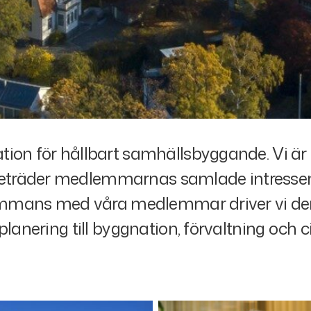
ion för hållbart samhällsbyggande. Vi är
eträder medlemmarnas samlade intressen.
lsammans med våra medlemmar driver vi de
lanering till byggnation, förvaltning och ci