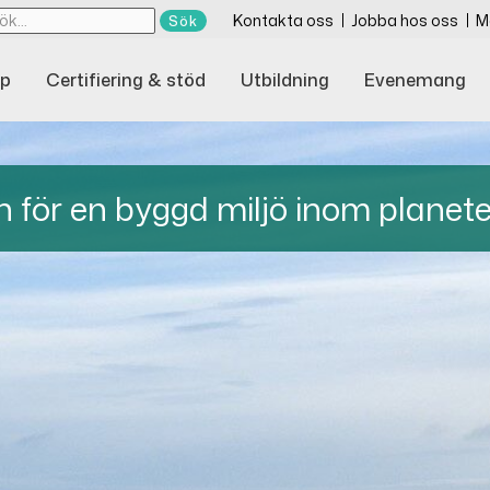
Kontakta oss
Jobba hos oss
M
p
Certifiering & stöd
Utbildning
Evenemang
för en byggd miljö inom planet