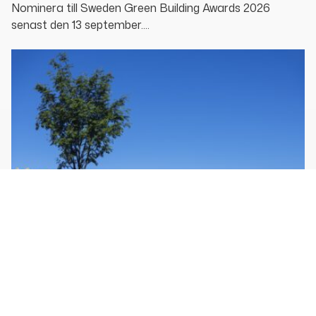
Nominera till Sweden Green Building Awards 2026
senast den 13 september....
Öppettider och certifiering under
sommaren
Veckorna 28 och 31 har vi begränsad möjlighet att
besvara e-post och ta emot telefonsamtal, men vi