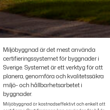
M
Miljöbyggnad är det mest använda
certifieringssystemet för byggnader i
i
Sverige. Systemet är ett verktyg för att
planera, genomföra och kvalitetssäkra
l
miljö- och hållbarhetsarbetet i
j
byggnader.
Miljöbyggnad är kostnadseffektivt och enkelt att