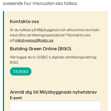
avseende hur manualen ska tolkas.
Kontakta oss
Är du nyfiken på Miljöbyggnad och vill komma i kontakt
med våra certifieringsspecialister? Kontakta oss
på
miljobyggnad@sgbc.se
.
Building Green Online (BGO)
Här loggar du in i SGBC:s digitala certifieringsverktyg
BGO.
Till BGO
Anmäl dig till Miljöbyggnads nyhetsbrev
E-post: