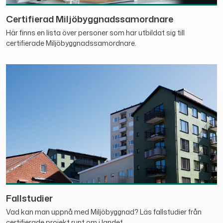
Certifierad Miljöbyggnadssamordnare
Här finns en lista över personer som har utbildat sig till
certifierade Miljöbyggnadssamordnare.
Fallstudier
Vad kan man uppnå med Miljöbyggnad? Läs fallstudier från
certifierade projekt runt om i landet.