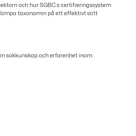
ektorn och hur SGBC:s certifieringssystem
illämpa taxonomin på ett effektivt sätt.
 sin sakkunskap och erfarenhet inom