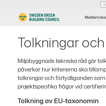
Medlemska
Tolkningar och
Miljöbyggnads tekniska råd gör to
påverkar hur kriterierna ska till
tolkningar och förtydliganden som
projektspecifika frågor vid certifieri
Tolkning av EU-taxonomin