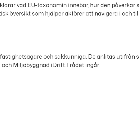
klarar vad EU-taxonomin innebär, hur den påverkar s
tisk översikt som hjälper aktörer att navigera i och t
r fastighetsägare och sakkunniga. De anlitas utifrån
ch Miljöbyggnad iDrift. I rådet ingår: