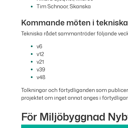
Tim Schnoor, Skanska
Kommande möten i tekniska
Tekniska rådet sammanträder följande veck
v6
v12
v21
v39
v48
Tolkningar och förtydliganden som publicer
projektet om inget annat anges i förtydliga
För Miljöbyggnad Nyb