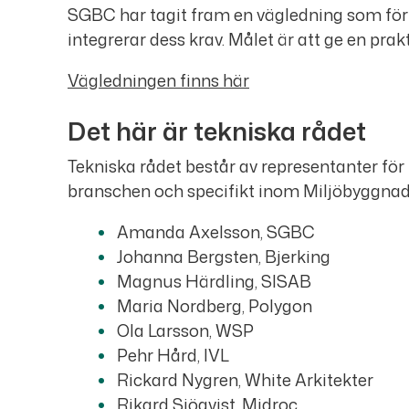
SGBC har tagit fram en vägledning som för
integrerar dess krav. Målet är att ge en prak
Vägledningen finns här
Det här är tekniska rådet
Tekniska rådet består av representanter fö
branschen och specifikt inom Miljöbyggnad o
Amanda Axelsson, SGBC
Johanna Bergsten, Bjerking
Magnus Härdling, SISAB
Maria Nordberg, Polygon
Ola Larsson, WSP
Pehr Hård, IVL
Rickard Nygren, White Arkitekter
Rikard Sjöqvist, Midroc