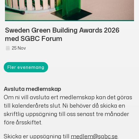
Sweden Green Building Awards 2026
med SGBC Forum
25 Nov
Fler evenemang
Avsluta medlemskap
Om ni vill avsluta ert medlemskap kan det göras
till kalenderårets slut. Ni behöver då skicka en
skriftlig uppsägning till oss senast tre månader
före årsskiftet.
Skicka er uppsägning till
medlem@sgbc.se
.