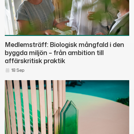
Medlemsträff: Biologisk mångfald i den
byggda miljön – från ambition till
affärskritisk praktik
18 Sep