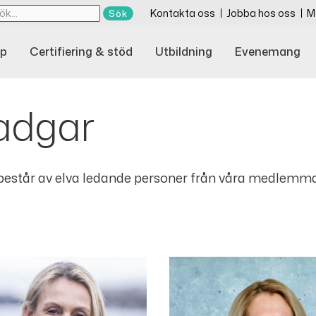
Kontakta oss
Jobba hos oss
M
p
Certifiering & stöd
Utbildning
Evenemang
tadgar
 består av elva ledande personer från våra medlemm