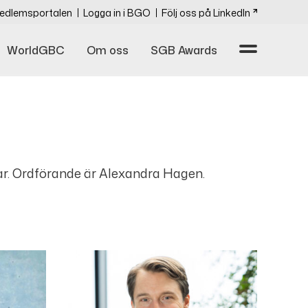
edlemsportalen
Logga in i BGO
Följ oss på LinkedIn
WorldGBC
Om oss
SGB Awards
ar. Ordförande är Alexandra Hagen.