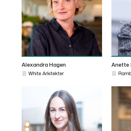
Alexandra Hagen
Anette 
White Arkitekter
Rambo