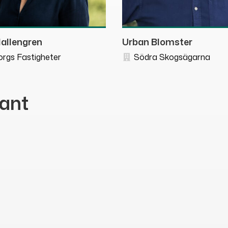
Hallengren
Urban Blomster
rgs Fastigheter
Södra Skogsägarna
ant