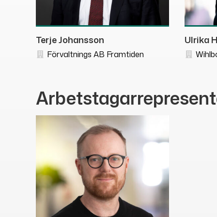
Terje Johansson
Ulrika 
Förvaltnings AB Framtiden
Wihlbo
Arbetstagarrepresent