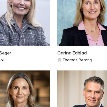
Seger
Carina Edblad
ll
Thomas Betong