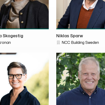
a Skogestig
Niklas Sparw
ronan
NCC Building Sweden