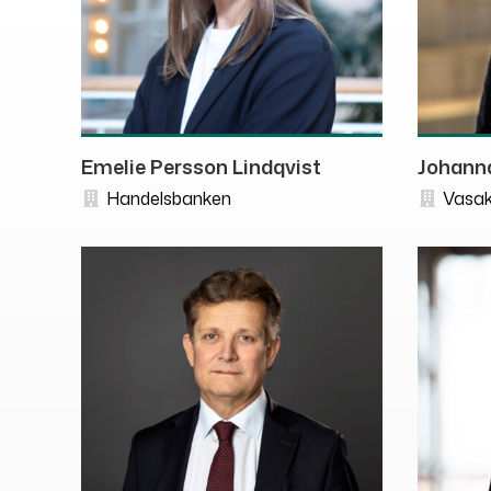
Emelie Persson Lindqvist
Johann
Handelsbanken
Vasak