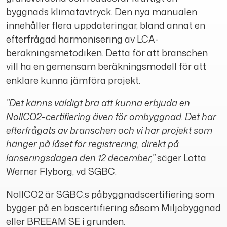
byggnads klimatavtryck. Den nya manualen
innehåller flera uppdateringar, bland annat en
efterfrågad harmonisering av LCA-
beräkningsmetodiken. Detta för att branschen
vill ha en gemensam beräkningsmodell för att
enklare kunna jämföra projekt.
”Det känns väldigt bra att kunna erbjuda en
NollCO2-certifiering även för ombyggnad. Det har
efterfrågats av branschen och vi har projekt som
hänger på låset för registrering, direkt på
lanseringsdagen den 12 december,”
säger Lotta
Werner Flyborg, vd SGBC.
NollCO2 är SGBC:s påbyggnadscertifiering som
bygger på en bascertifiering såsom Miljöbyggnad
eller BREEAM SE i grunden.