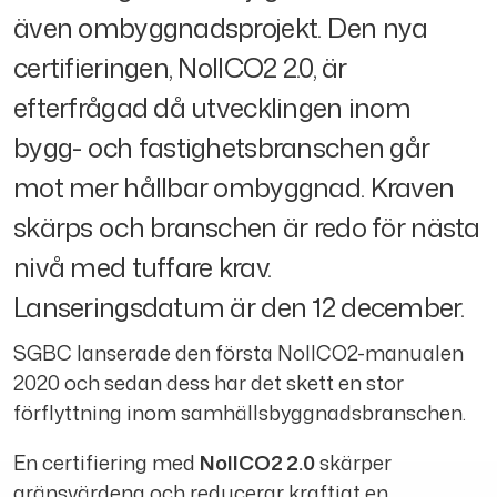
även ombyggnadsprojekt. Den nya
certifieringen, NollCO2 2.0, är
efterfrågad då utvecklingen inom
bygg- och fastighetsbranschen går
mot mer hållbar ombyggnad. Kraven
skärps och branschen är redo för nästa
nivå med tuffare krav.
Lanseringsdatum är den 12 december.
SGBC lanserade den första NollCO2-manualen
2020 och sedan dess har det skett en stor
förflyttning inom samhällsbyggnadsbranschen.
En certifiering med
NollCO2
2.0
skärper
gränsvärdena och reducerar kraftigt en