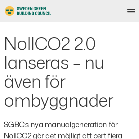
NollCO2 2.0
lanseras – nu
även för
ombyggnader
SGBC:s nya manualgeneration för
NollCO2 gör det möjligt att certifiera