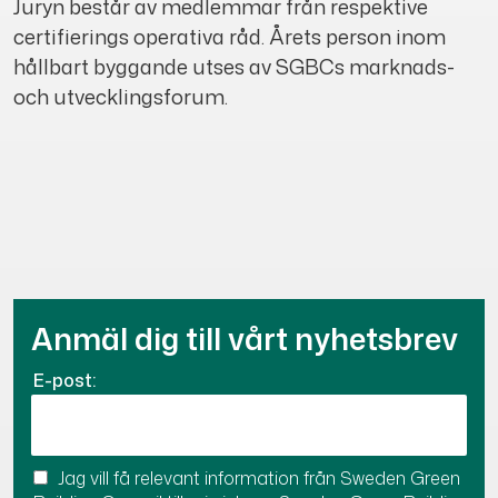
Juryn består av medlemmar från respektive
certifierings operativa råd. Årets person inom
hållbart byggande utses av SGBCs marknads-
och utvecklingsforum.
Anmäl dig till vårt nyhetsbrev
E-post:
Jag vill få relevant information från Sweden Green