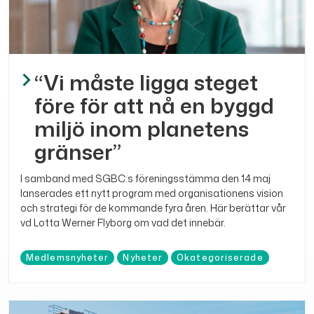
“Vi måste ligga steget
före för att nå en byggd
miljö inom planetens
gränser”
I samband med SGBC:s föreningsstämma den 14 maj
lanserades ett nytt program med organisationens vision
och strategi för de kommande fyra åren. Här berättar vår
vd Lotta Werner Flyborg om vad det innebär.
Medlemsnyheter
Nyheter
Okategoriserade