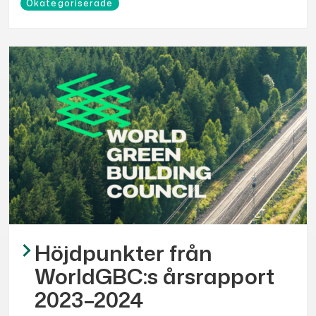
Okategoriserade
Höjdpunkter från
WorldGBC:s årsrapport
2023–2024