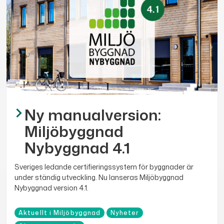
Ny manualversion:
Miljöbyggnad
Nybyggnad 4.1
Sveriges ledande certifieringssystem för byggnader är
under ständig utveckling. Nu lanseras Miljöbyggnad
Nybyggnad version 4.1.
Aktuellt i Miljöbyggnad
Nyheter