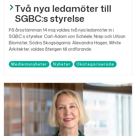
Två nya ledamöter till
SGBC:s styrelse
På årsstämman 14 maj valdes två nya ledamöter in i
SGBC:s styrelse: Carl-Adam von Schéele, Nrep och Urban
Blomster, Södra Skogsägarna. Alexandra Hagen, White
Arkitekter, valdes återigen till ordförande.
Medlemsnyheter
Nyheter
Okategoriserade