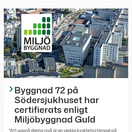
Byggnad 72 på
Södersjukhuset har
certifierats enligt
Miljöbyggnad Guld
"Att uppnå denna nivå är en verklig kvalitetsstämpel på