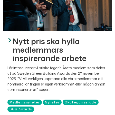
Nytt pris ska hylla
medlemmars
inspirerande arbete
I år introducerar vi priskategorin Årets medlem som delas
ut på Sweden Green Building Awards den 27 november
2025. "Vi vill verkligen uppmana alla våra medlemmar att
nominera, antingen er egen verksamhet eller någon annan
som inspirerar er," säger...
Medlemsnyheter
Nyheter
Okategoriserade
SGB Awards