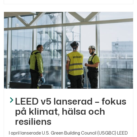
LEED v5 lanserad – fokus
på klimat, hälsa och
resiliens
I april lanserade U.S. Green Building Council (USGBC) LEED