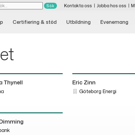
Kontakta oss
Jobba hos oss
M
p
Certifiering & stöd
Utbildning
Evenemang
et
 Thynell
Eric Zinn
na
Göteborg Energi
 Dimming
bank