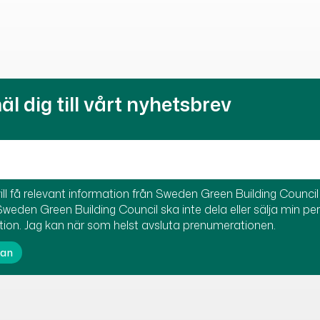
l dig till vårt nyhetsbrev
ill få relevant information från Sweden Green Building Council t
Sweden Green Building Council ska inte dela eller sälja min pe
tion. Jag kan när som helst avsluta prenumerationen.