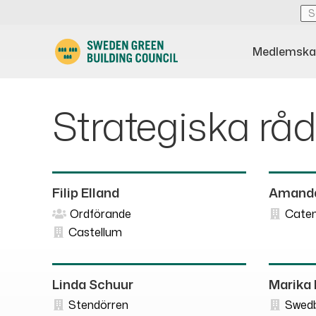
Medlemska
Strategiska råd
Filip Elland
Amanda
Ordförande
Cate
Castellum
Linda Schuur
Marika
Stendörren
Swed