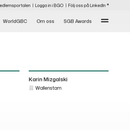
edlemsportalen
Logga in i BGO
Följ oss på LinkedIn
WorldGBC
Om oss
SGB Awards
Karin Mizgalski
Wallenstam