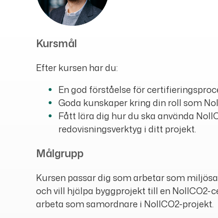
Kursmål
Efter kursen har du:
En god förståelse för certifieringspro
Goda kunskaper kring din roll som N
Fått lära dig hur du ska använda No
redovisningsverktyg i ditt projekt.
Målgrupp
Kursen passar dig som arbetar som miljösa
och vill hjälpa byggprojekt till en NollCO2-ce
arbeta som samordnare i NollCO2-projekt.