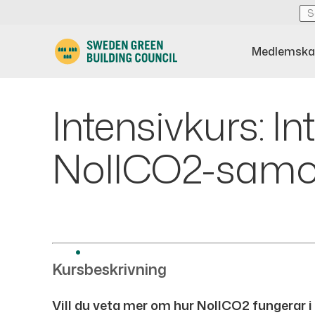
Medlemska
Intensivkurs: I
NollCO2-samo
Kursbeskrivning
Vill du veta mer om hur NollCO2 fungerar i