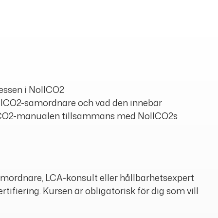
cessen i NollCO2
ollCO2-samordnare och vad den innebär
llCO2-manualen tillsammans med NollCO2s
mordnare, LCA-konsult eller hållbarhetsexpert
rtifiering. Kursen är obligatorisk för dig som vill