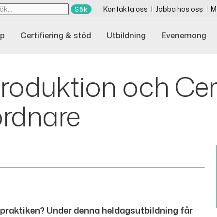
Kontakta oss
Jobba hos oss
M
p
Certifiering & stöd
Utbildning
Evenemang
ntroduktion och Cer
rdnare
 praktiken? Under denna heldagsutbildning får