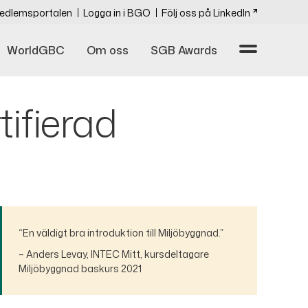
edlemsportalen
Logga in i BGO
Följ oss på LinkedIn
WorldGBC
Om oss
SGB Awards
tifierad
“En väldigt bra introduktion till Miljöbyggnad.”
– Anders Levay, INTEC Mitt, kursdeltagare
Miljöbyggnad baskurs 2021