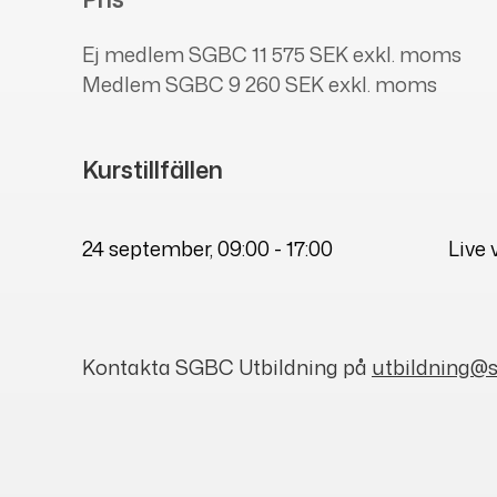
Ej medlem SGBC
11 575 SEK exkl. moms
Medlem SGBC
9 260 SEK exkl. moms
Kurstillfällen
24 september
, 09:00 - 17:00
Live
Kontakta SGBC Utbildning på
utbildning@s