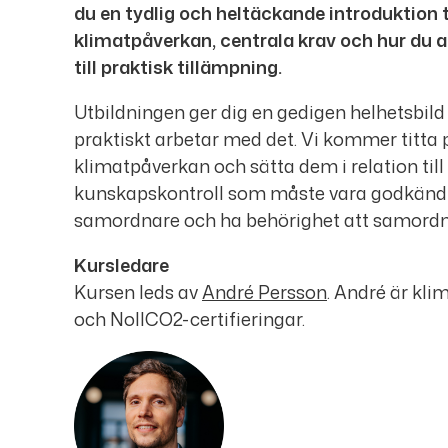
du en tydlig och heltäckande introduktion 
klimatpåverkan, centrala krav och hur du ar
till praktisk tillämpning.
Utbildningen ger dig en gedigen helhetsbild
praktiskt arbetar med det. Vi kommer titta 
klimatpåverkan och sätta dem i relation til
kunskapskontroll som måste vara godkänd f
samordnare och ha behörighet att samordn
Kursledare
Kursen leds av
André Persson
. André
är kli
och NollCO2-certifieringar.