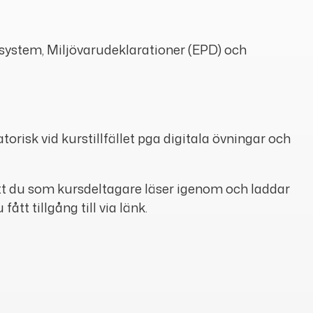
ystem, Miljövarudeklarationer (EPD) och
atorisk vid kurstillfället pga digitala övningar och
t du som kursdeltagare läser igenom och laddar
tt tillgång till via länk.