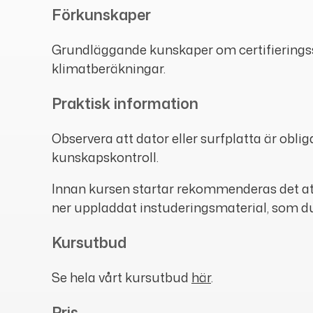
Förkunskaper
Grundläggande kunskaper om certifieringss
klimatberäkningar.
Praktisk information
Observera att dator eller surfplatta är oblig
kunskapskontroll.
Innan kursen startar rekommenderas det at
ner uppladdat instuderingsmaterial, som du få
Kursutbud
Se hela vårt kursutbud
här
.
Pris