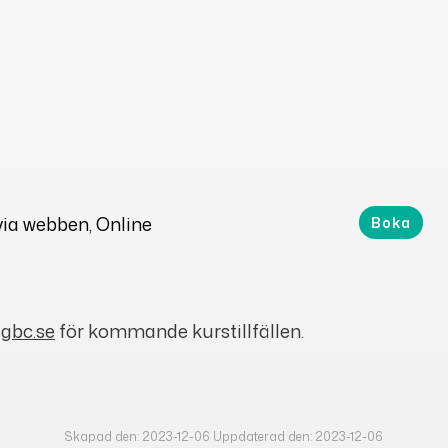
 via webben
, Online
Boka
gbc.se
för kommande kurstillfällen.
Skapad den: 2023-12-06 Uppdaterad den: 2023-12-06