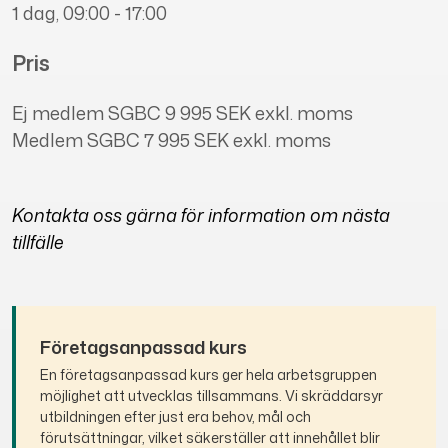
1 dag, 09:00 - 17:00
Pris
Ej medlem SGBC
9 995 SEK exkl. moms
Medlem SGBC
7 995 SEK exkl. moms
Kontakta oss gärna för information om nästa
tillfälle
Företagsanpassad kurs
En företagsanpassad kurs ger hela arbetsgruppen
möjlighet att utvecklas tillsammans. Vi
skräddarsyr
utbildningen efter just era behov, mål och
förutsättningar, vilket
säkerställer att innehållet blir