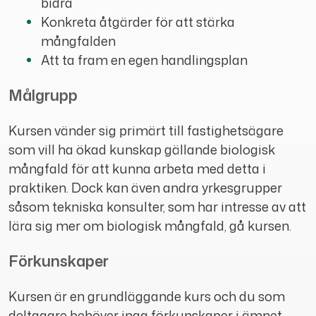
bidra
Konkreta åtgärder för att stärka
mångfalden
Att ta fram en egen handlingsplan
Målgrupp
Kursen vänder sig primärt till fastighetsägare
som vill ha ökad kunskap gällande biologisk
mångfald för att kunna arbeta med detta i
praktiken. Dock kan även andra yrkesgrupper
såsom tekniska konsulter, som har intresse av att
lära sig mer om biologisk mångfald, gå kursen.
Förkunskaper
Kursen är en grundläggande kurs och du som
deltagare behöver inga förkunskaper i ämnet.