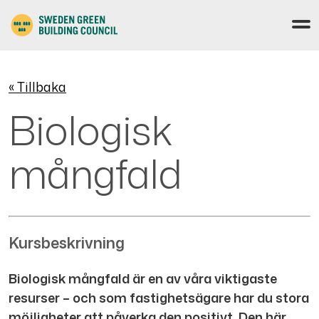
« Tillbaka
Biologisk
mångfald
Kursbeskrivning
Biologisk mångfald är en av våra viktigaste
resurser – och som fastighetsägare har du stora
möjligheter att påverka den positivt. Den här