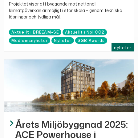
Projektet visar att byggande mot nettonoll
klimatpåverkan är möjligt i stor skala – genom tekniska
lösningar och tydliga mål.
Aktuellt i BREEAM-SE
Aktuellt i NollCO2
Medlemsnyheter
Nyheter
SGB Awards
nyheter
Årets Miljöbyggnad 2025:
ACE Powerhouse i