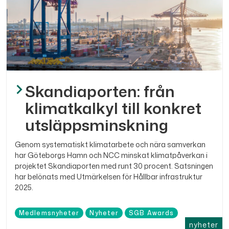
Skandiaporten: från
klimatkalkyl till konkret
utsläppsminskning
Genom systematiskt klimatarbete och nära samverkan
har Göteborgs Hamn och NCC minskat klimatpåverkan i
projektet Skandiaporten med runt 30 procent. Satsningen
har belönats med Utmärkelsen för Hållbar infrastruktur
2025.
Medlemsnyheter
Nyheter
SGB Awards
nyheter