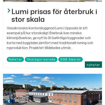
Lumi prisas för återbruk i
stor skala
Vasakronans kontorsbyggnad Lumi i Uppsala är ett
exempel på hur storskaligt återbruk kan minska
klimatpåverkan, ge nytt liv åt befintliga byggnader och
korta ned byggtiden jämfört med traditionell rivning och
nyproduktion. Projektet tilldelades utmär...
Nyheter
Okategoriserade
SGB Awards
nyheter