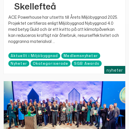
Skellefteå
ACE Powerhouse har utsetts till Årets Miljöbyggnad 2025.
Projektet certifieras enligt Miljöbyggnad Nybyggnad 4.0
med betyg Guld och är ett kvitto på att klimatpåverkan
kan reduceras kraftigt när återbruk, resurseffektivitet och
noggranna materialval ...
Aktuellt i Miljöbyggnad
Medlemsnyheter
Nyheter
Okategoriserade
SGB Awards
nyheter