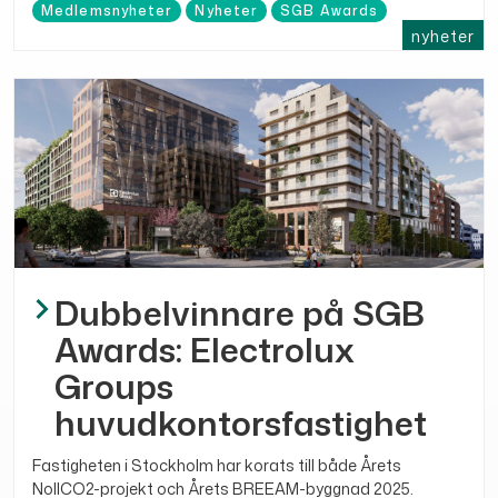
Medlemsnyheter
Nyheter
SGB Awards
nyheter
Dubbelvinnare på SGB
Awards: Electrolux
Groups
huvudkontorsfastighet
Fastigheten i Stockholm har korats till både Årets
NollCO2-projekt och Årets BREEAM-byggnad 2025.