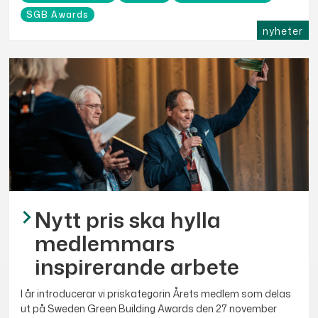
SGB Awards
nyheter
Nytt pris ska hylla
medlemmars
inspirerande arbete
I år introducerar vi priskategorin Årets medlem som delas
ut på Sweden Green Building Awards den 27 november