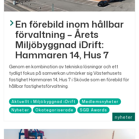
En förebild inom hållbar
förvaltning – Årets
Miljöbyggnad iDrift:
Hammaren 14, Hus 7
Genom en kombination av tekniska lösningar och ett
tydligt fokus på samverkan utmärker sig Västerhusets
fastighet Hammaren 14, Hus 7 i Skövde som en förebild för
hållbar fastighetsförvaltning.
Aktuellt i Miljöbyggnad iDrift
Medlemsnyheter
Nyheter
Okategoriserade
SGB Awards
nyheter