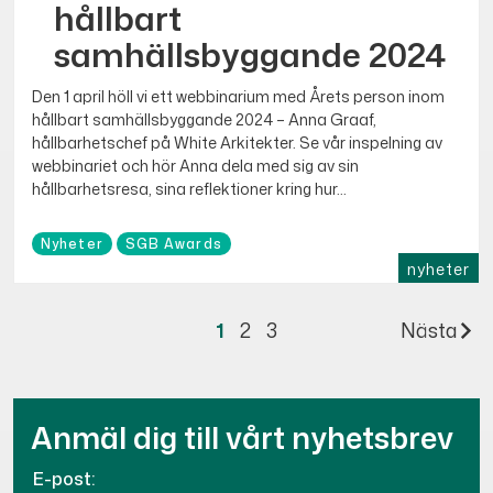
hållbart
samhällsbyggande 2024
Den 1 april höll vi ett webbinarium med Årets person inom
hållbart samhällsbyggande 2024 – Anna Graaf,
hållbarhetschef på White Arkitekter. Se vår inspelning av
webbinariet och hör Anna dela med sig av sin
hållbarhetsresa, sina reflektioner kring hur...
Nyheter
SGB Awards
nyheter
1
2
3
Nästa
Anmäl dig till vårt nyhetsbrev
E-post: