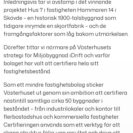
Inledningsvis tar vi avstamp i det vinnande
projektet Hus 7 i fastigheten Hammaren 14 i
Skövde – en historisk 1900-talsbyggnad som
tidigare inrymde en skjortfabrik – och de
framgångsfaktorer som låg bakom utmärkelsen.
Därefter tittar vi närmare på Västerhusets
strategi för Miljöbyggnad iDrift och varför
bolaget har valt att certifiera hela sitt
fastighetsbestånd.
Som ett mindre fastighetsbolag sticker
Västerhuset ut genom sin ambition att certifiera
nästintill samtliga cirka 50 byggnader i
beståndet – från industrilokaler och kontor till
flerbostadshus och kommersiella fastigheter.
Certifieringen används som ett verktyg för att
skapa struktur, följa upp resultat och driva ett