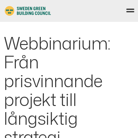
Webbinarium:
Från
prisvinnande
projekt till
långsiktig
strategi –