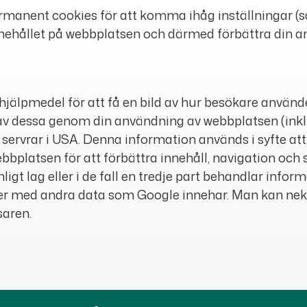
rmanent cookies för att komma ihåg inställningar (
innehållet på webbplatsen och därmed förbättra din 
hjälpmedel för att få en bild av hur besökare använ
v dessa genom din användning av webbplatsen (inkl
 servrar i USA. Denna information används i syfte at
platsen för att förbättra innehåll, navigation och 
nligt lag eller i de fall en tredje part behandlar inf
r med andra data som Google innehar. Man kan neka
saren.