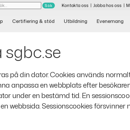
Kontakta oss
Jobba hos oss
M
p
Certifiering & stöd
Utbildning
Evenemang
 sgbc.se
agras på din dator. Cookies används normalt
kunna anpassa en webbplats efter besökar
tor under en bestämd tid. En sessionscookie
 en webbsida. Sessionscookies försvinner 