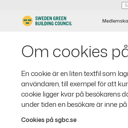
Medlemska
Om cookies på
En cookie är en liten textfil som l
användaren, till exempel för att 
cookie ligger kvar på besökarens da
under tiden en besökare är inne på
Cookies på sgbc.se