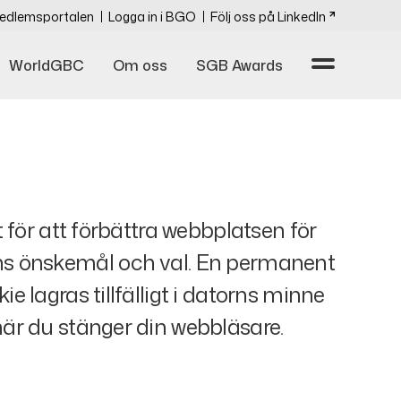
edlemsportalen
Logga in i BGO
Följ oss på LinkedIn
WorldGBC
Om oss
SGB Awards
 för att förbättra webbplatsen för
ens önskemål och val. En permanent
 lagras tillfälligt i datorns minne
när du stänger din webbläsare.