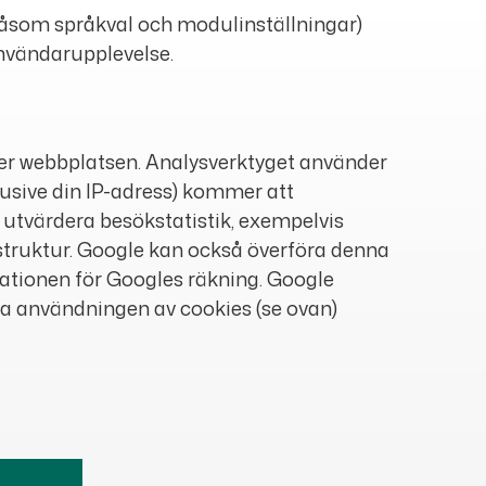
såsom språkval och modulinställningar)
användarupplevelse.
der webbplatsen. Analysverktyget använder
usive din IP-adress) kommer att
t utvärdera besökstatistik, exempelvis
struktur. Google kan också överföra denna
ormationen för Googles räkning. Google
 användningen av cookies (se ovan)