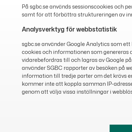
På sgbc.se används sessionscookies och pe
samt för att förbättra struktureringen av 
Analysverktyg för webbstatistik
sgbc.se använder Google Analytics som ett 
cookies och informationen som genereras a
vidarebefordras till och lagras av Google på
använder SGBC rapporter av besöken på webb
information till tredje parter om det krävs e
kommer inte att koppla samman IP-adresse
genom att välja vissa inställningar i webblä