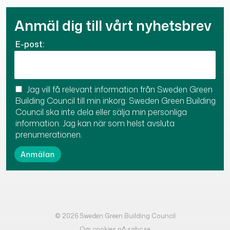
Anmäl dig till vårt nyhetsbrev
E-post:
Jag vill få relevant information från Sweden Green
Building Council till min inkorg. Sweden Green Building
Council ska inte dela eller sälja min personliga
information. Jag kan när som helst avsluta
prenumerationen.
© 2026 Sweden Green Building Council
Om cookies på sgbc.se