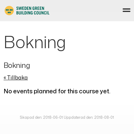
Bokning
Bokning
« Tillbaka
No events planned for this course yet.
Skapad den: 2018-06-01 Uppdaterad den: 2018-08-01