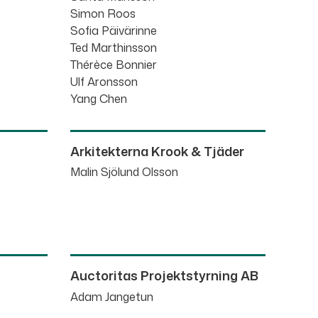
Simon Roos
Sofia Päivärinne
Ted Marthinsson
Thérèce Bonnier
Ulf Aronsson
Yang Chen
Arkitekterna Krook & Tjäder
Malin Sjölund Olsson
Auctoritas Projektstyrning AB
Adam Jangetun