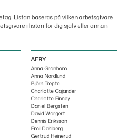
etag. Listan baseras på vilken arbetsgivare
vare i listan för dig själv eller annan
AFRY
Anna Granbom
Anna Nordlund
Björn Trepte
Charlotte Cajander
Charlotte Finney
Daniel Bergsten
David Wargert
Dennis Eriksson
Emil Dahlberg
Gertrud Heinerud