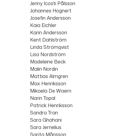
Jenny Icosti Pålsson
Johannes Hognert
Josefin Andersson
Kaia Eichler
Karin Andersson
Kent Dahlström
Linda Strömqvist
Lisa Nordström
Madeleine Beck
Malin Nordin
Mattias Almgren
Max Henriksson
Mikaela De Waern
Narin Topal
Patrick Henriksson
Sandra Tran
Sara Ghahani
Sara Jernelius
Sarita Månsson