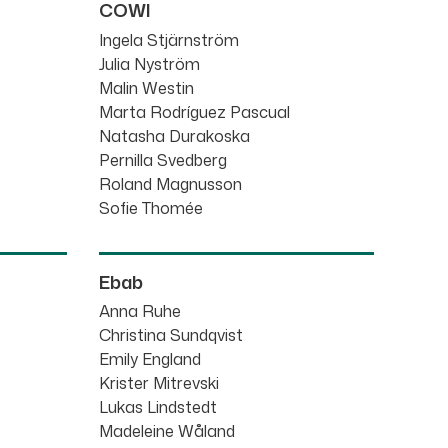
COWI
Ingela Stjärnström
Julia Nyström
Malin Westin
Marta Rodríguez Pascual
Natasha Durakoska
Pernilla Svedberg
Roland Magnusson
Sofie Thomée
Ebab
Anna Ruhe
Christina Sundqvist
Emily England
Krister Mitrevski
Lukas Lindstedt
Madeleine Wåland