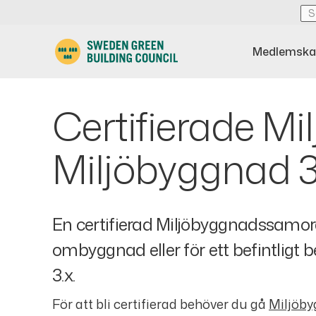
Medlemska
Certifierade M
Miljöbyggnad 3
En certifierad Miljöbyggnadssamord
ombyggnad eller för ett befintligt
3.x.
För att bli certifierad behöver du gå
Miljöby