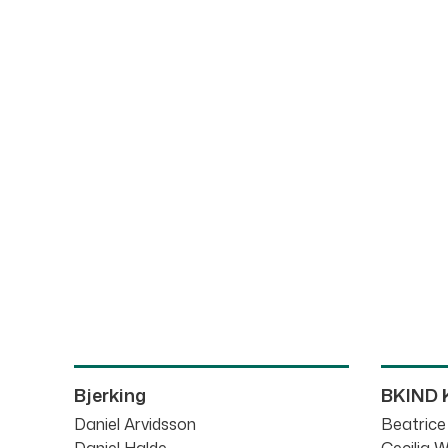
Bjerking
BKIND 
Daniel Arvidsson
Beatric