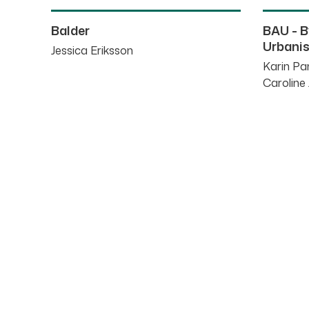
Balder
BAU - B
Urbani
Jessica Eriksson
Karin Pan
Caroline