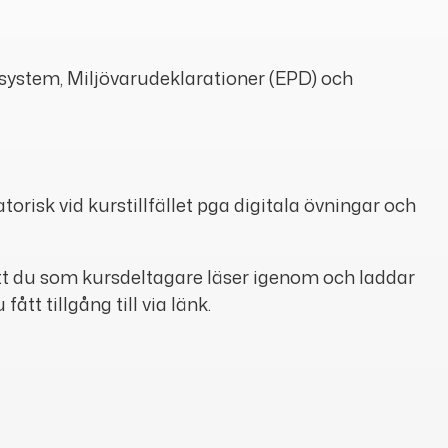
ystem, Miljövarudeklarationer (EPD) och
atorisk vid kurstillfället pga digitala övningar och
t du som kursdeltagare läser igenom och laddar
tt tillgång till via länk.