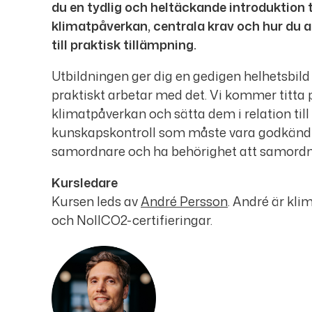
du en tydlig och heltäckande introduktion 
klimatpåverkan, centrala krav och hur du ar
till praktisk tillämpning.
Utbildningen ger dig en gedigen helhetsbild
praktiskt arbetar med det. Vi kommer titta 
klimatpåverkan och sätta dem i relation til
kunskapskontroll som måste vara godkänd f
samordnare och ha behörighet att samordn
Kursledare
Kursen leds av
André Persson
. André
är kli
och NollCO2-certifieringar.