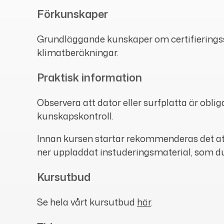
Förkunskaper
Grundläggande kunskaper om certifieringss
klimatberäkningar.
Praktisk information
Observera att dator eller surfplatta är oblig
kunskapskontroll.
Innan kursen startar rekommenderas det at
ner uppladdat instuderingsmaterial, som du få
Kursutbud
Se hela vårt kursutbud
här
.