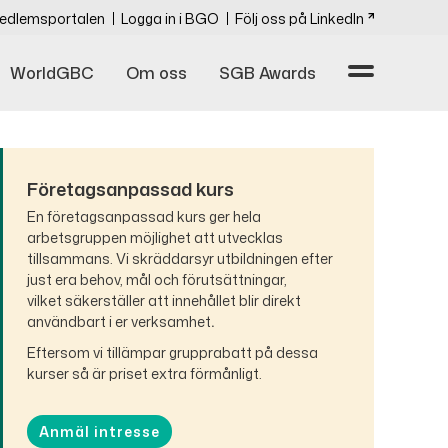
edlemsportalen
Logga in i BGO
Följ oss på LinkedIn
WorldGBC
Om oss
SGB Awards
Företagsanpassad kurs
En företagsanpassad kurs ger hela
arbetsgruppen möjlighet att utvecklas
tillsammans. Vi
skräddarsyr utbildningen efter
just era behov, mål och förutsättningar,
vilket
säkerställer att innehållet blir direkt
användbart i er verksamhet
.
Eftersom vi tillämpar grupprabatt på dessa
kurser så är priset extra förmånligt.
Anmäl intresse