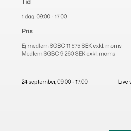
Tid
1 dag, 09:00 - 17:00
Pris
Ej medlem SGBC
11 575 SEK exkl. moms
Medlem SGBC
9 260 SEK exkl. moms
24 september
, 09:00 - 17:00
Live