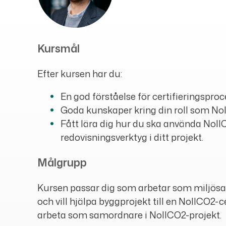
Kursmål
Efter kursen har du:
En god förståelse för certifieringspro
Goda kunskaper kring din roll som N
Fått lära dig hur du ska använda No
redovisningsverktyg i ditt projekt.
Målgrupp
Kursen passar dig som arbetar som miljösa
och vill hjälpa byggprojekt till en NollCO2-ce
arbeta som samordnare i NollCO2-projekt.