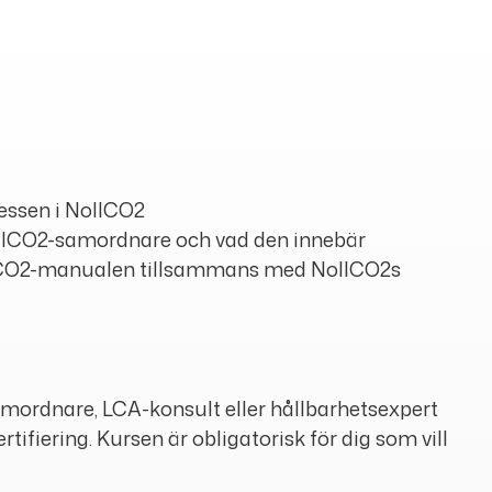
cessen i NollCO2
ollCO2-samordnare och vad den innebär
llCO2-manualen tillsammans med NollCO2s
mordnare, LCA-konsult eller hållbarhetsexpert
rtifiering. Kursen är obligatorisk för dig som vill