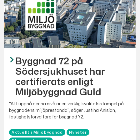
Byggnad 72 på
Södersjukhuset har
certifierats enligt
Miljöbyggnad Guld
"Att uppnå denna nivå är en verklig kvalitetsstämpel på
byggnadens miljöprestanda", säger Justina Anisian,
fastighetsförvaltare för byggnad 72.
Aktuellt i Miljöbyggnad
Nyheter