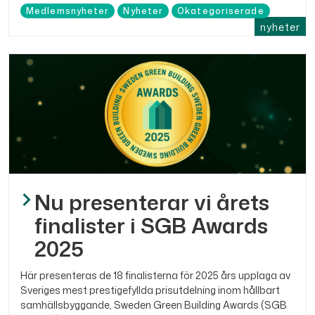
Medlemsnyheter
Nyheter
Okategoriserade
nyheter
Nu presenterar vi årets
finalister i SGB Awards
2025
Här presenteras de 18 finalisterna för 2025 års upplaga av
Sveriges mest prestigefyllda prisutdelning inom hållbart
samhällsbyggande, Sweden Green Building Awards (SGB