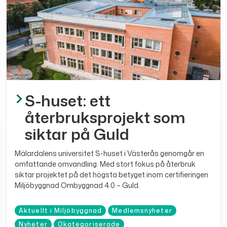
S-huset: ett
återbruksprojekt som
siktar på Guld
Mälardalens universitet S-huset i Västerås genomgår en
omfattande omvandling. Med stort fokus på återbruk
siktar projektet på det högsta betyget inom certifieringen
Miljöbyggnad Ombyggnad 4.0 – Guld.
Aktuellt i Miljöbyggnad
Medlemsnyheter
Nyheter
Okategoriserade