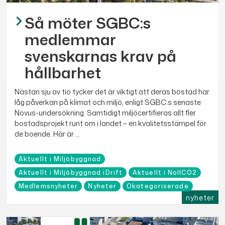
Så möter SGBC:s
medlemmar
svenskarnas krav på
hållbarhet
Nästan sju av tio tycker det är viktigt att deras bostad har
låg påverkan på klimat och miljö, enligt SGBC:s senaste
Novus-undersökning. Samtidigt miljöcertifieras allt fler
bostadsprojekt runt om i landet – en kvalitetsstämpel för
de boende. Här är ...
Aktuellt i Miljöbyggnad
Aktuellt i Miljöbyggnad iDrift
Aktuellt i NollCO2
Medlemsnyheter
Nyheter
Okategoriserade
nyheter