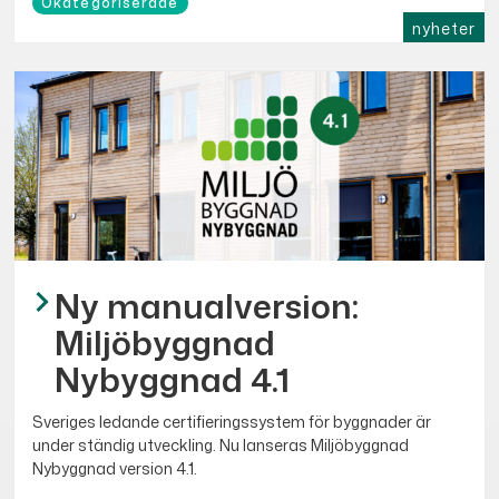
Okategoriserade
nyheter
Ny manualversion:
Miljöbyggnad
Nybyggnad 4.1
Sveriges ledande certifieringssystem för byggnader är
under ständig utveckling. Nu lanseras Miljöbyggnad
Nybyggnad version 4.1.