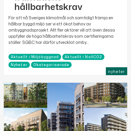
hållbarhetskrav
För att nå Sveriges klimatmål och samtidigt främja en
hållbar byggd miljö ser vi ett ökat behov av
ombyggnadsprojekt. Allt fler aktörer vill att även dessa
uppfyller de höga hållbarhetskrav som certifieringarna
ställer. SGBC har därför utvecklat omby...
Aktuellt i Miljöbyggnad
Aktuellt i NollCO2
Nyheter
Okategoriserade
nyheter