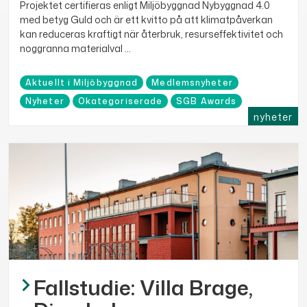
Projektet certifieras enligt Miljöbyggnad Nybyggnad 4.0
med betyg Guld och är ett kvitto på att klimatpåverkan
kan reduceras kraftigt när återbruk, resurseffektivitet och
noggranna materialval ...
Aktuellt i Miljöbyggnad
Medlemsnyheter
Nyheter
Okategoriserade
SGB Awards
nyheter
Fallstudie: Villa Brage,