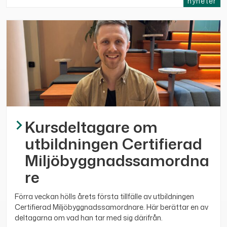
nyheter
Kursdeltagare om
utbildningen Certifierad
Miljöbyggnadssamordna
re
Förra veckan hölls årets första tillfälle av utbildningen
Certifierad Miljöbyggnadssamordnare. Här berättar en av
deltagarna om vad han tar med sig därifrån.