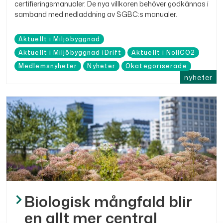
certifieringsmanualer. De nya villkoren behöver godkännas i
samband med nedladdning av SGBC:s manualer.
Aktuellt i Miljöbyggnad
Aktuellt i Miljöbyggnad iDrift
Aktuellt i NollCO2
Medlemsnyheter
Nyheter
Okategoriserade
nyheter
Biologisk mångfald blir
en allt mer central