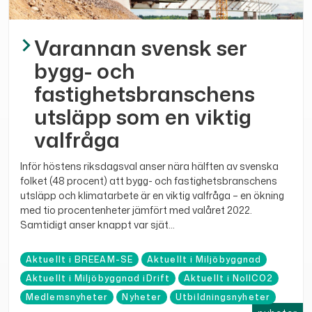
Varannan svensk ser
bygg- och
fastighetsbranschens
utsläpp som en viktig
valfråga
Inför höstens riksdagsval anser nära hälften av svenska
folket (48 procent) att bygg- och fastighetsbranschens
utsläpp och klimatarbete är en viktig valfråga – en ökning
med tio procentenheter jämfört med valåret 2022.
Samtidigt anser knappt var sjät...
Aktuellt i BREEAM-SE
Aktuellt i Miljöbyggnad
Aktuellt i Miljöbyggnad iDrift
Aktuellt i NollCO2
Medlemsnyheter
Nyheter
Utbildningsnyheter