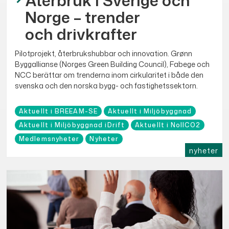
Återbruk i Sverige och
Norge – trender
och drivkrafter
Pilotprojekt, återbrukshubbar och innovation. Grønn
Byggallianse (Norges Green Building Council), Fabege och
NCC berättar om trenderna inom cirkularitet i både den
svenska och den norska bygg- och fastighetssektorn.
Aktuellt i BREEAM-SE
Aktuellt i Miljöbyggnad
Aktuellt i Miljöbyggnad iDrift
Aktuellt i NollCO2
Medlemsnyheter
Nyheter
nyheter