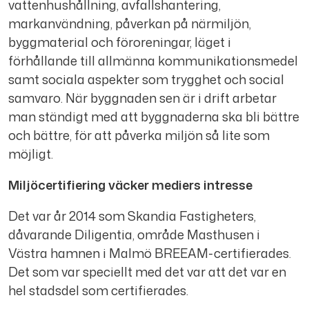
vattenhushållning, avfallshantering,
markanvändning, påverkan på närmiljön,
byggmaterial och föroreningar, läget i
förhållande till allmänna kommunikationsmedel
samt sociala aspekter som trygghet och social
samvaro. När byggnaden sen är i drift arbetar
man ständigt med att byggnaderna ska bli bättre
och bättre, för att påverka miljön så lite som
möjligt.
Miljöcertifiering väcker mediers intresse
Det var år 2014 som Skandia Fastigheters,
dåvarande Diligentia, område Masthusen i
Västra hamnen i Malmö BREEAM-certifierades.
Det som var speciellt med det var att det var en
hel stadsdel som certifierades.