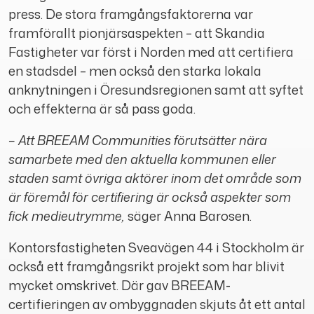
press. De stora framgångsfaktorerna var
framförallt pionjärsaspekten – att Skandia
Fastigheter var först i Norden med att certifiera
en stadsdel – men också den starka lokala
anknytningen i Öresundsregionen samt att syftet
och effekterna är så pass goda.
– Att BREEAM Communities förutsätter nära
samarbete med den aktuella kommunen eller
staden samt övriga aktörer inom det område som
är föremål för certifiering är också aspekter som
fick medieutrymme,
säger Anna Barosen.
Kontorsfastigheten Sveavägen 44 i Stockholm är
också ett framgångsrikt projekt som har blivit
mycket omskrivet. Där gav BREEAM-
certifieringen av ombyggnaden skjuts åt ett antal