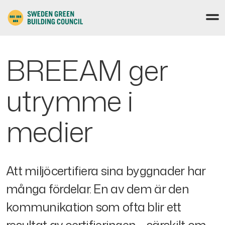
BREEAM ger
utrymme i
medier
Att miljöcertifiera sina byggnader har
många fördelar. En av dem är den
kommunikation som ofta blir ett
resultat av certifieringen – särskilt om