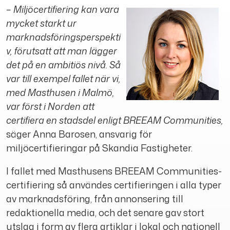
– M
iljöcertifiering kan vara
mycket starkt ur
marknadsföringsperspekti
v, förutsatt att man lägger
det på en ambitiös nivå. Så
var till exempel fallet när vi,
med Masthusen i Malmö,
var först i Norden att
certifiera en stadsdel enligt BREEAM Communities,
säger Anna Barosen, ansvarig för
miljöcertifieringar på Skandia Fastigheter.
I fallet med Masthusens BREEAM Communities-
certifiering så användes certifieringen i alla typer
av marknadsföring, från annonsering till
redaktionella media, och det senare gav stort
utslag i form av flera artiklar i lokal och nationell