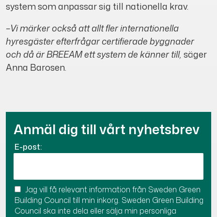
system som anpassar sig till nationella krav.
–Vi märker också att allt fler internationella
hyresgäster efterfrågar certifierade byggnader
och då är BREEAM ett system de känner till,
säger
Anna Barosen.
Anmäl dig till vårt nyhetsbrev
E-post:
Jag vill få relevant information från Sweden Green
Building Council till min inkorg. Sweden Green Building
Council ska inte dela eller sälja min personliga