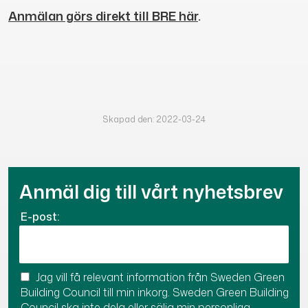
Anmälan görs direkt till BRE här
.
Skapad den: 2022-03-24
Anmäl dig till vårt nyhetsbrev
E-post:
Jag vill få relevant information från Sweden Green
Building Council till min inkorg. Sweden Green Building
Council ska inte dela eller sälja min personliga