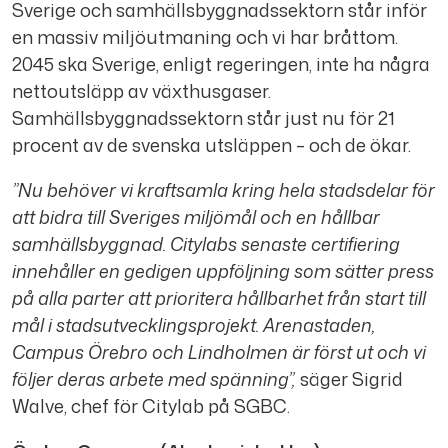
Sverige och samhällsbyggnadssektorn står inför
en massiv miljöutmaning och vi har bråttom.
2045 ska Sverige, enligt regeringen, inte ha några
nettoutsläpp av växthusgaser.
Samhällsbyggnadssektorn står just nu för 21
procent av de svenska utsläppen – och de ökar.
”Nu behöver vi kraftsamla kring hela stadsdelar för
att bidra till Sveriges miljömål och en hållbar
samhällsbyggnad. Citylabs senaste certifiering
innehåller en gedigen uppföljning som sätter press
på alla parter att prioritera hållbarhet från start till
mål i stadsutvecklingsprojekt. Arenastaden,
Campus Örebro och Lindholmen är först ut och vi
följer deras arbete med spänning”,
säger Sigrid
Walve, chef för Citylab på SGBC.