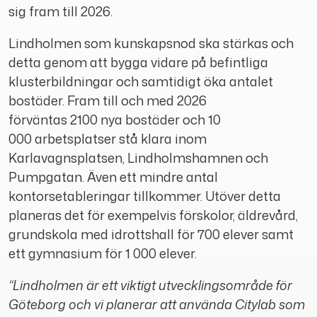
sig fram till 2026.
Lindholmen som kunskapsnod ska stärkas och
detta genom att bygga vidare på befintliga
klusterbildningar och samtidigt öka antalet
bostäder. Fram till och med 2026
förväntas 2100 nya bostäder och 10
000 arbetsplatser stå klara inom
Karlavagnsplatsen, Lindholmshamnen och
Pumpgatan. Även ett mindre antal
kontorsetableringar tillkommer. Utöver detta
planeras det för exempelvis förskolor, äldrevård,
grundskola med idrottshall för 700 elever samt
ett gymnasium för 1 000 elever.
“Lindholmen är ett viktigt utvecklingsområde för
Göteborg och vi planerar att använda Citylab som