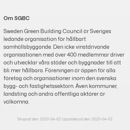
Om SGBC
Sweden Green Building Council är Sveriges
ledande organisation för hållbart
samhällsbyggande. Den icke vinstdrivande
organisationen med över 400 medlemmar driver
och utvecklar våra städer och byggnader till att
bli mer hållbara. Föreningen är öppen för alla
företag och organisationer inom den svenska
bygg- och fastighetssektorn. Även kommuner,
landsting och andra offentliga aktörer är
välkomna.
Skapad den: 2020-04-02 Uppdaterad den: 2020-04-02