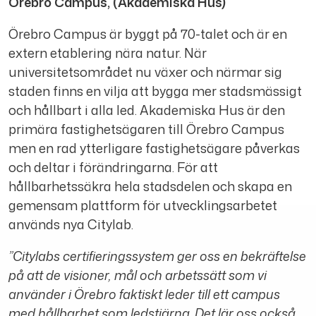
Örebro Campus, (Akademiska Hus)
Örebro Campus är byggt på 70-talet och är en
extern etablering nära natur. När
universitetsområdet nu växer och närmar sig
staden finns en vilja att bygga mer stadsmässigt
och hållbart i alla led. Akademiska Hus är den
primära fastighetsägaren till Örebro Campus
men en rad ytterligare fastighetsägare påverkas
och deltar i förändringarna. För att
hållbarhetssäkra hela stadsdelen och skapa en
gemensam plattform för utvecklingsarbetet
används nya Citylab.
”Citylabs certifieringssystem ger oss en bekräftelse
på att de visioner, mål och arbetssätt som vi
använder i Örebro faktiskt leder till ett campus
med hållbarhet som ledstjärna. Det lär oss också