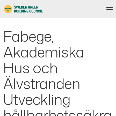
Fabege,
Akademiska
Hus och
Älvstranden
Utveckling
hållbarhetssäkra