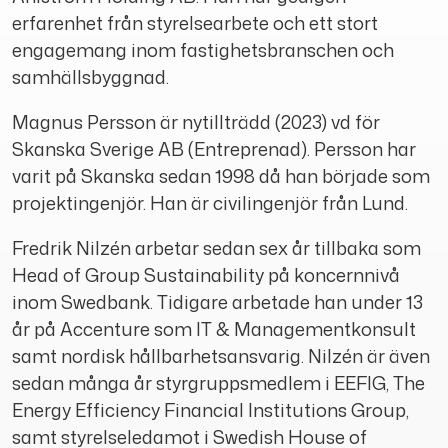
erfarenhet från styrelsearbete och ett stort
engagemang inom fastighetsbranschen och
samhällsbyggnad.
Magnus Persson är nytillträdd (2023) vd för
Skanska Sverige AB (Entreprenad). Persson har
varit på Skanska sedan 1998 då han började som
projektingenjör. Han är civilingenjör från Lund.
Fredrik Nilzén arbetar sedan sex år tillbaka som
Head of Group Sustainability på koncernnivå
inom Swedbank. Tidigare arbetade han under 13
år på Accenture som IT & Managementkonsult
samt nordisk hållbarhetsansvarig. Nilzén är även
sedan många år styrgruppsmedlem i EEFIG, The
Energy Efficiency Financial Institutions Group,
samt styrelseledamot i Swedish House of