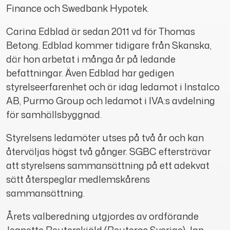
Finance och Swedbank Hypotek.
Carina Edblad är sedan 2011 vd för Thomas
Betong. Edblad kommer tidigare från Skanska,
där hon arbetat i många år på ledande
befattningar. Även Edblad har gedigen
styrelseerfarenhet och är idag ledamot i Instalco
AB, Purmo Group och ledamot i IVA:s avdelning
för samhällsbyggnad.
Styrelsens ledamöter utses på två år och kan
återväljas högst två gånger. SGBC eftersträvar
att styrelsens sammansättning på ett adekvat
sätt återspeglar medlemskårens
sammansättning.
Årets valberedning utgjordes av ordförande
Jeanette Reuterskiöld (Reuteros Sverige), Jan