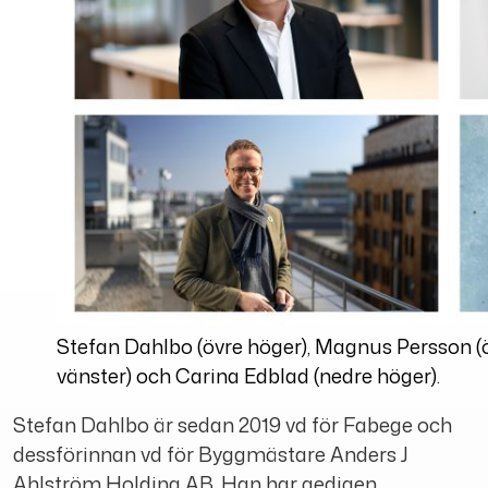
Stefan Dahlbo (övre höger), Magnus Persson (öv
vänster) och Carina Edblad (nedre höger).
Stefan Dahlbo är sedan 2019 vd för Fabege och
dessförinnan vd för Byggmästare Anders J
Ahlström Holding AB. Han har gedigen