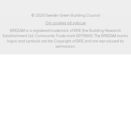
© 2026 Sweden Green Building Council
Om cookies på sgbc.se
BREEAM is a registered trademark of BRE (the Building Research
Establishment Ltd. Community Trade mark E5778551). The BREEAM marks,
logos and symbols are the Copyright of BRE and are reproduced by
permission.