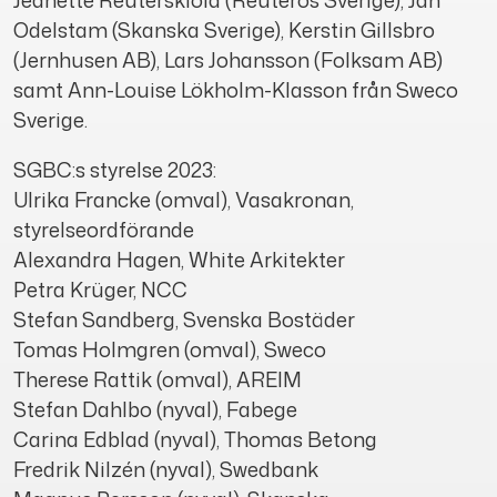
Odelstam (Skanska Sverige), Kerstin Gillsbro
(Jernhusen AB), Lars Johansson (Folksam AB)
samt Ann-Louise Lökholm-Klasson från Sweco
Sverige.
SGBC:s styrelse 2023:
Ulrika Francke (omval), Vasakronan,
styrelseordförande
Alexandra Hagen, White Arkitekter
Petra Krüger, NCC
Stefan Sandberg, Svenska Bostäder
Tomas Holmgren (omval), Sweco
Therese Rattik (omval), AREIM
Stefan Dahlbo (nyval), Fabege
Carina Edblad (nyval), Thomas Betong
Fredrik Nilzén (nyval), Swedbank