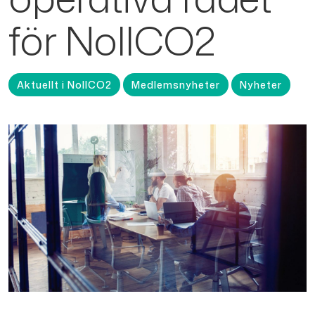
för NollCO2
Aktuellt i NollCO2
Medlemsnyheter
Nyheter