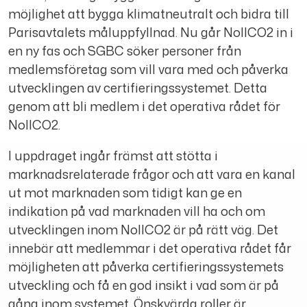
möjlighet att bygga klimatneutralt och bidra till
Parisavtalets måluppfyllnad. Nu går NollCO2 in i
en ny fas och SGBC söker personer från
medlemsföretag som vill vara med och påverka
utvecklingen av certifieringssystemet. Detta
genom att bli medlem i det operativa rådet för
NollCO2.
I uppdraget ingår främst att stötta i
marknadsrelaterade frågor och att vara en kanal
ut mot marknaden som tidigt kan ge en
indikation på vad marknaden vill ha och om
utvecklingen inom NollCO2 är på rätt väg. Det
innebär att medlemmar i det operativa rådet får
möjligheten att påverka certifieringssystemets
utveckling och få en god insikt i vad som är på
gång inom systemet. Önskvärda roller är