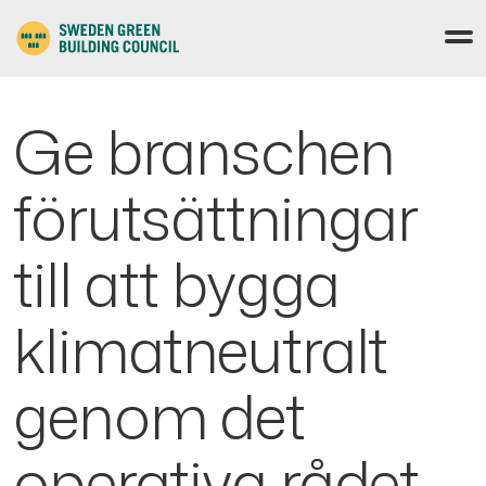
Ge branschen
förutsättningar
till att bygga
klimatneutralt
genom det
operativa rådet