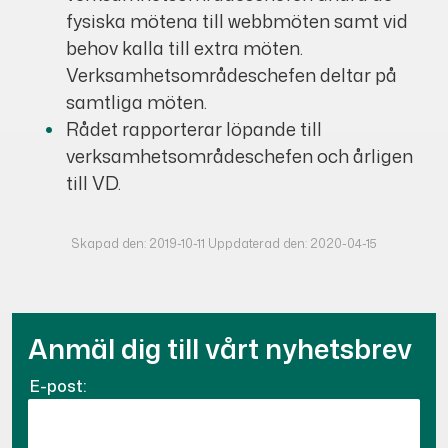
fysiska mötena till webbmöten samt vid
behov kalla till extra möten.
Verksamhetsområdeschefen deltar på
samtliga möten.
Rådet rapporterar löpande till
verksamhetsområdeschefen och årligen
till VD.
Skapad den: 2019-10-11 Uppdaterad den: 2020-04-15
Anmäl dig till vårt nyhetsbrev
E-post: