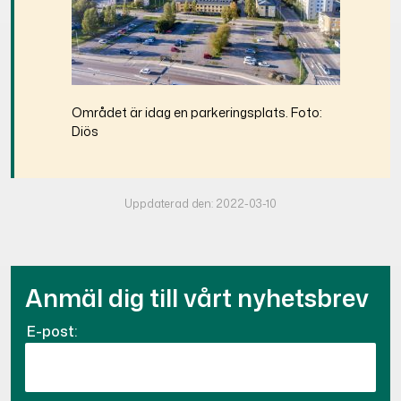
Området är idag en parkeringsplats. Foto:
Diös
Uppdaterad den: 2022-03-10
Anmäl dig till vårt nyhetsbrev
E-post: