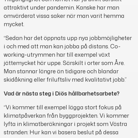
attraktivt under pandemin. Kanske har man
omvärderat vissa saker när man varit hemma
mycket.
“Sedan har det öppnats upp nya jobbmöjligheter
i och med att man kan jobba på distans. Co-
working-utrymmen har till exempel växt
jättemycket här uppe. Särskilt i orter som Åre.
Man stannar längre än tidigare och blandar
skidåkning eller friluftsliv med kvalitativt jobb.”
Vad är nästa steg i Diös hållbarhetsarbete?
“Vi kommer till exempel lägga stort fokus på
klimatpåverkan från byggprojekten. Vi kommer
lyfta in klimatberäkningar i projekt som Västra
stranden: Hur kan vi basera beslut på dessa