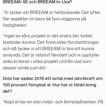
BREEAM-SE och BREEAM In-Use?
“Vi tycker att BREEAM är heltäckande. Det lyfter
fler aspekter än bara de fyra väggarna på
fastigheten.
“Inget av våra projekt är det andra likt: hotell,
bostäder, kontor. Det finns olika förutsättningar
och då tycker vi att BREEAM är bra att kunna
använda. Det är relativt flexibelt och vi uppfyller
olika kriterier i olika projekt utifrån vad som
skapar värde just där.”
Diös har sedan 2015 ett avtal med Jämtkraft om
100 procent förnybar el. Hur har ni tänkt kring
det?
“Köpt el har en stor miljö- och klimatpåverkan. På