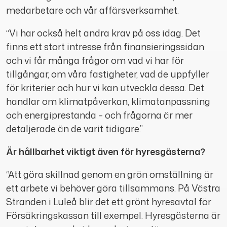
medarbetare och vår affärsverksamhet.
“Vi har också helt andra krav på oss idag. Det
finns ett stort intresse från finansieringssidan
och vi får många frågor om vad vi har för
tillgångar, om våra fastigheter, vad de uppfyller
för kriterier och hur vi kan utveckla dessa. Det
handlar om klimatpåverkan, klimatanpassning
och energiprestanda – och frågorna är mer
detaljerade än de varit tidigare.”
Är hållbarhet viktigt även för hyresgästerna?
“Att göra skillnad genom en grön omställning är
ett arbete vi behöver göra tillsammans. På Västra
Stranden i Luleå blir det ett grönt hyresavtal för
Försäkringskassan till exempel. Hyresgästerna är