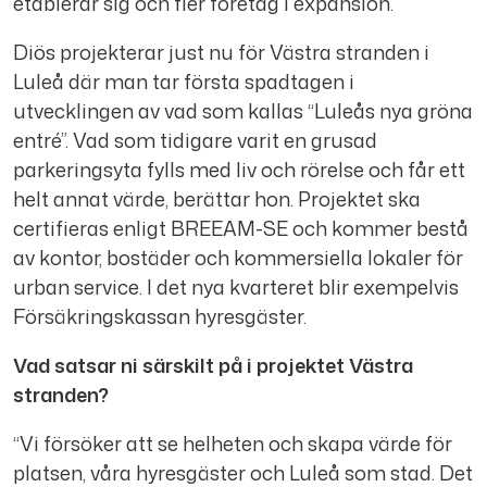
etablerar sig och fler företag i expansion.”
Diös projekterar just nu för Västra stranden i
Luleå där man tar första spadtagen i
utvecklingen av vad som kallas “Luleås nya gröna
entré”. Vad som tidigare varit en grusad
parkeringsyta fylls med liv och rörelse och får ett
helt annat värde, berättar hon. Projektet ska
certifieras enligt BREEAM-SE och kommer bestå
av kontor, bostäder och kommersiella lokaler för
urban service. I det nya kvarteret blir exempelvis
Försäkringskassan hyresgäster.
Vad satsar ni särskilt på i projektet Västra
stranden?
“Vi försöker att se helheten och skapa värde för
platsen, våra hyresgäster och Luleå som stad. Det