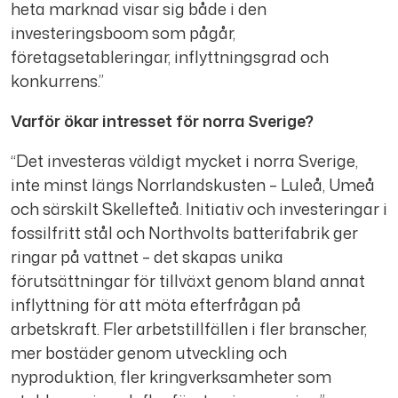
heta marknad visar sig både i den
investeringsboom som pågår,
företagsetableringar, inflyttningsgrad och
konkurrens.”
Varför ökar intresset för norra Sverige?
“Det investeras väldigt mycket i norra Sverige,
inte minst längs Norrlandskusten – Luleå, Umeå
och särskilt Skellefteå. Initiativ och investeringar i
fossilfritt stål och Northvolts batterifabrik ger
ringar på vattnet – det skapas unika
förutsättningar för tillväxt genom bland annat
inflyttning för att möta efterfrågan på
arbetskraft. Fler arbetstillfällen i fler branscher,
mer bostäder genom utveckling och
nyproduktion, fler kringverksamheter som