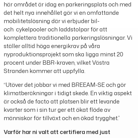
här området är idag en parkeringsplats och med
det helt nya innehållet gör vi en omfattande
mobilitetslösning där vi erbjuder bil-
och cykelpooler och laddstolpar för att
komplettera traditionella parkeringslösningar. Vi
ställer alltid höga energikrav på våra
nyproduktionsprojekt som ska ligga minst 20
procent under BBR-kraven, vilket Västra
Stranden kommer att uppfylla.
“Utöver det jobbar vi med BREEAM-SE och gör
klimatberäkningar i tidigt skede. En viktig aspekt
är också de facto att platsen blir ett levande
kvarter som i sin tur ger ett ökat flöde av
människor för tillväxt och en ökad trygghet.”
Varför har ni valt att certifiera med just