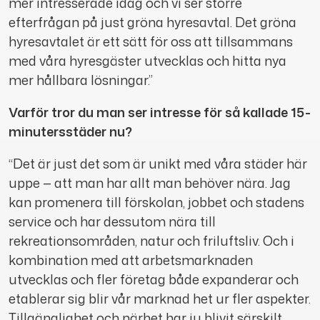
mer intresserade idag och vi ser större
efterfrågan på just gröna hyresavtal. Det gröna
hyresavtalet är ett sätt för oss att tillsammans
med våra hyresgäster utvecklas och hitta nya
mer hållbara lösningar.”
Varför tror du man ser intresse för så kallade 15-
minutersstäder nu?
“Det är just det som är unikt med våra städer här
uppe — att man har allt man behöver nära. Jag
kan promenera till förskolan, jobbet och stadens
service och har dessutom nära till
rekreationsområden, natur och friluftsliv. Och i
kombination med att arbetsmarknaden
utvecklas och fler företag både expanderar och
etablerar sig blir vår marknad het ur fler aspekter.
Tillgänglighet och närhet har ju blivit särskilt