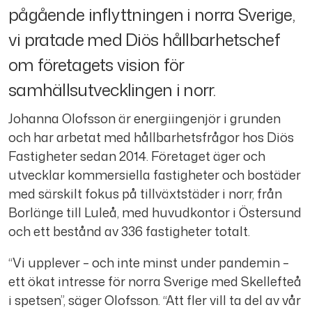
pågående inflyttningen i norra Sverige,
vi pratade med Diös hållbarhetschef
om företagets vision för
samhällsutvecklingen i norr.
Johanna Olofsson är energiingenjör i grunden
och har arbetat med hållbarhetsfrågor hos Diös
Fastigheter sedan 2014. Företaget äger och
utvecklar kommersiella fastigheter och bostäder
med särskilt fokus på tillväxtstäder i norr, från
Borlänge till Luleå, med huvudkontor i Östersund
och ett bestånd av 336 fastigheter totalt.
“Vi upplever – och inte minst under pandemin –
ett ökat intresse för norra Sverige med Skellefteå
i spetsen”, säger Olofsson. “Att fler vill ta del av vår