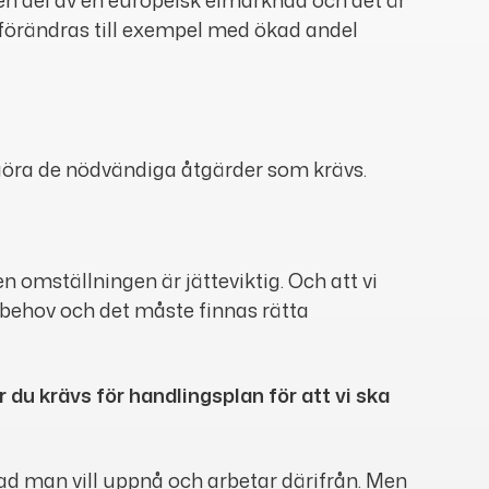
 förändras till exempel med ökad andel
t göra de nödvändiga åtgärder som krävs.
en omställningen är jätteviktig. Och att vi
 elbehov och det måste finnas rätta
r du krävs för handlingsplan för att vi ska
vad man vill uppnå och arbetar därifrån. Men