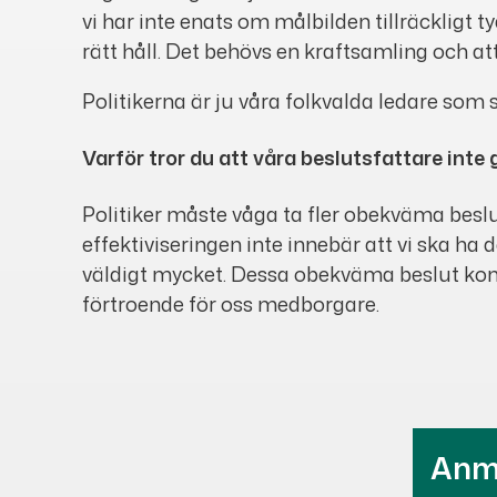
vi har inte enats om målbilden tillräckligt tyd
rätt håll. Det behövs en kraftsamling och att
Politikerna är ju våra folkvalda ledare som s
Varför tror du att våra beslutsfattare inte
Politiker måste våga ta fler obekväma beslut
effektiviseringen inte innebär att vi ska h
väldigt mycket. Dessa obekväma beslut komme
förtroende för oss medborgare.
Anmä