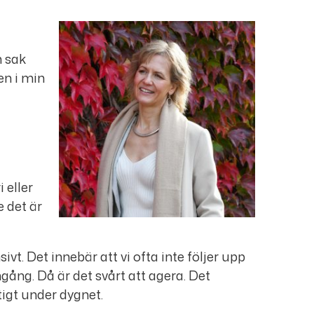
n sak
en i min
 eller
e det är
sivt. Det innebär att vi ofta inte följer upp
mgång. Då är det svårt att agera. Det
tigt under dygnet.