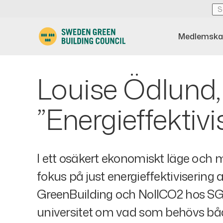
Medlemska
Louise Ödlund, 
”Energieffektiv
I ett osäkert ekonomiskt läge och 
fokus på just energieffektivisering 
GreenBuilding och NollCO2 hos SGB
universitet om vad som behövs både