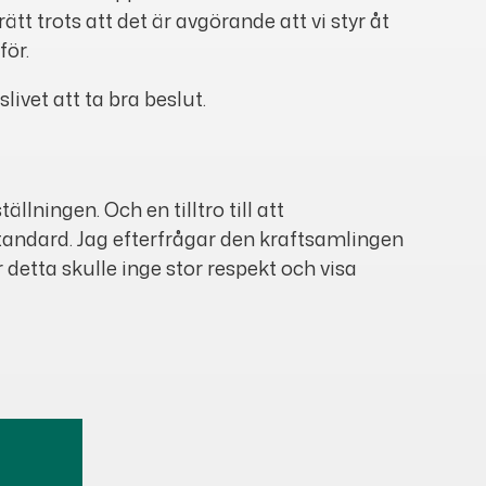
rätt trots att det är avgörande att vi styr åt
för.
ivet att ta bra beslut.
lningen. Och en tilltro till att
standard. Jag efterfrågar den kraftsamlingen
detta skulle inge stor respekt och visa