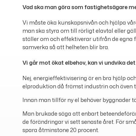
Vad ska man göra som fastighetsägare me
Vi måste öka kunskapsnivån och hjälpa våra 
man ska styra om till rörligt elavtal eller
ställer om och effektiverar utifrån de egna f
samverka så att helheten blir bra.
Vi går mot ökat elbehov, kan vi undvika det
Nej, energieffektivisering är en bra hjälp 
elproduktion då främst industrin och även t
Innan man tillför ny el behöver byggnader tä
Man brukade säga att enbart beteendeförän
de förändringar vi sett senaste året. För 
spara åtminstone 20 procent.