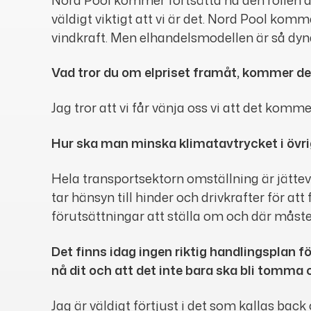
väldigt viktigt att vi är det. Nord Pool ko
vindkraft. Men elhandelsmodellen är så dyna
Vad tror du om elpriset framåt, kommer de
Jag tror att vi får vänja oss vi att det ko
Hur ska man minska klimatavtrycket i övri
Hela transportsektorn omställning är jättevik
tar hänsyn till hinder och drivkrafter för at
förutsättningar att ställa om och där måste v
Det finns idag ingen riktig handlingsplan fö
nå dit och att det inte bara ska bli tomma 
Jag är väldigt förtjust i det som kallas ba