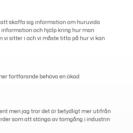
t att skaffa sig information om huruvida
ig information och hjälp kring hur man
i sitter i och vi måste titta på hur vi kan
ommer fortfarande behöva en ökad
 men jag tror det är betydligt mer utifrån
ärder som att stänga av tomgång i industrin