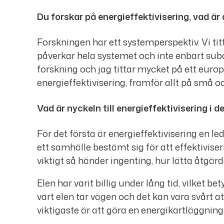
Du forskar på energieffektivisering, vad är 
Forskningen har ett systemperspektiv. Vi tit
påverkar hela systemet och inte enbart subo
forskning och jag tittar mycket på ett europ
energieffektivisering, framför allt på små o
Vad är nyckeln till energieffektivisering i 
För det första är energieffektivisering en led
ett samhälle bestämt sig för att effektivise
viktigt så händer ingenting, hur lätta åtgär
Elen har varit billig under lång tid, vilket be
vart elen tar vägen och det kan vara svårt at
viktigaste är att göra en energikartläggning 