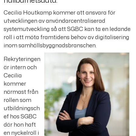
Cecilia Houtkamp kommer att ansvara för
utvecklingen av användarcentraliserad
systemutveckling så att SGBC kan ta en ledande
roll i att möta framtidens behov av digitalisering
inom samhällsbyggnadsbranschen.
Rekryteringen
är intern och
Cecilia
kommer
närmast från
rollen som
utbildningsch
ef hos SGBC
där hon haft
en nyckelroll i