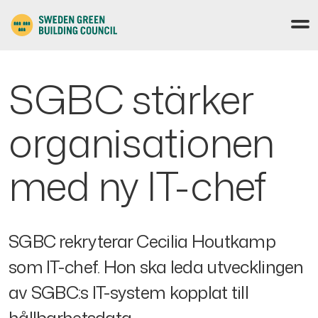
SGBC stärker
organisationen
med ny IT-chef
SGBC rekryterar Cecilia Houtkamp
som IT-chef. Hon ska leda utvecklingen
av SGBC:s IT-system kopplat till
hållbarhetsdata.