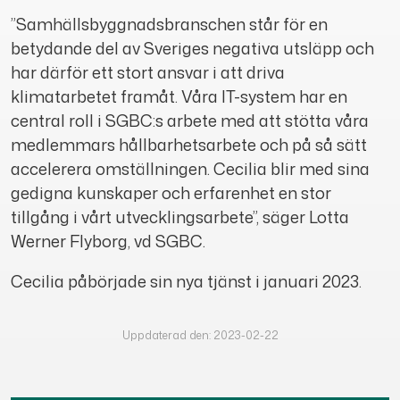
”Samhällsbyggnadsbranschen står för en
betydande del av Sveriges negativa utsläpp och
har därför ett stort ansvar i att driva
klimatarbetet framåt. Våra IT-system har en
central roll i SGBC:s arbete med att stötta våra
medlemmars hållbarhetsarbete och på så sätt
accelerera omställningen. Cecilia blir med sina
gedigna kunskaper och erfarenhet en stor
tillgång i vårt utvecklingsarbete”, säger Lotta
Werner Flyborg, vd SGBC.
Cecilia påbörjade sin nya tjänst i januari 2023.
Uppdaterad den: 2023-02-22