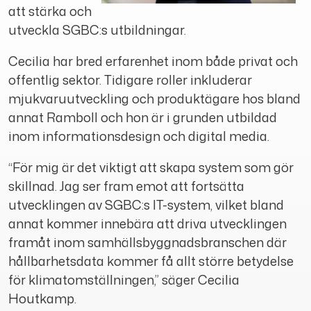
att stärka och
utveckla SGBC:s utbildningar.
Cecilia har bred erfarenhet inom både privat och
offentlig sektor. Tidigare roller inkluderar
mjukvaruutveckling och produktägare hos bland
annat Ramboll och hon är i grunden utbildad
inom informationsdesign och digital media.
“För mig är det viktigt att skapa system som gör
skillnad. Jag ser fram emot att fortsätta
utvecklingen av SGBC:s IT-system, vilket bland
annat kommer innebära att driva utvecklingen
framåt inom samhällsbyggnadsbranschen där
hållbarhetsdata kommer få allt större betydelse
för klimatomställningen,” säger Cecilia
Houtkamp.