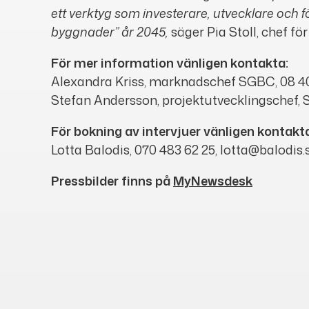
ett verktyg som investerare, utvecklare och f
byggnader” år 2045,
säger Pia Stoll, chef fö
För mer information vänligen kontakta:
Alexandra Kriss, marknadschef SGBC, 08 4
Stefan Andersson, projektutvecklingschef, 
För bokning av intervjuer vänligen kontakt
Lotta Balodis, 070 483 62 25, lotta@balodis.
Pressbilder finns på
MyNewsdesk