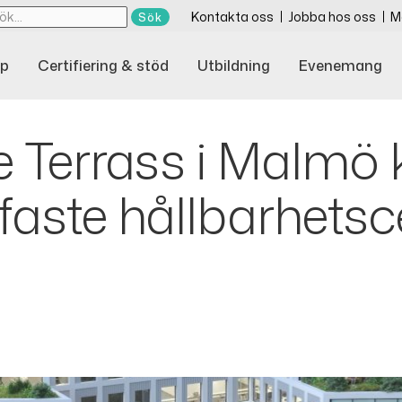
Kontakta oss
Jobba hos oss
M
p
Certifiering & stöd
Utbildning
Evenemang
e Terrass i Malmö 
aste hållbarhetscer