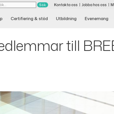
Kontakta oss
Jobba hos oss
M
p
Certifiering & stöd
Utbildning
Evenemang
medlemmar till BR