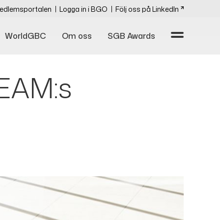
edlemsportalen
Logga in i BGO
Följ oss på LinkedIn
WorldGBC
Om oss
SGB Awards
EEAM:s