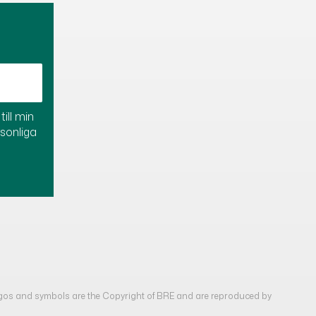
ill min
rsonliga
gos and symbols are the Copyright of BRE and are reproduced by