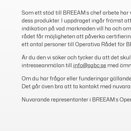
Som ett stöd till BREEAM:s chef arbete har
dess produkter. I uppdraget ingår främst a
indikation på vad marknaden vill ha och o
rådet får möjligheten att påverka certifier
ett antal personer till Operativa Rådet fö
Är du den vi söker och tycker du att det skul
intresseanmälan till
info@sgbc.se
med ämnes
Om du har frågor eller funderingar gällande
Det går även bra att ta kontakt med nuvara
Nuvarande representanter i BREEAM:s Oper