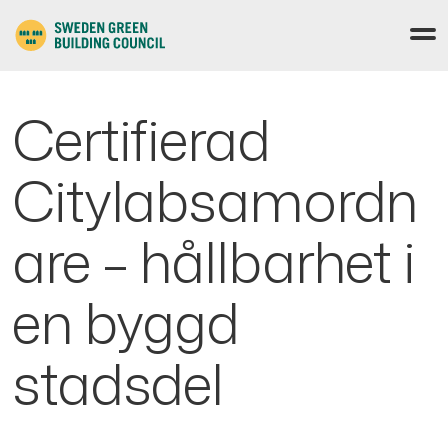
Certifierad
Citylabsamordn
are – hållbarhet i
en byggd
stadsdel