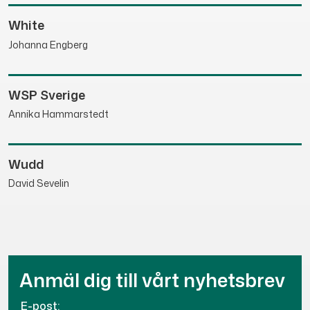
White
Johanna Engberg
WSP Sverige
Annika Hammarstedt
Wudd
David Sevelin
Anmäl dig till vårt nyhetsbrev
E-post: