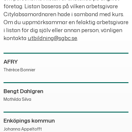
företag. Listan baseras på vilken arbetsgivare
Citylabsamordnaren hade i samband med kurs.
Om du uppmärksammar en felaktig arbetsgivare
i listan för dig själv eller annan person, vänligen
kontakta
utbildning@sgbc.se
.
AFRY
Thérèce Bonnier
Bengt Dahlgren
Mathilda Silva
Enköpings kommun
Johanna Appeltofft