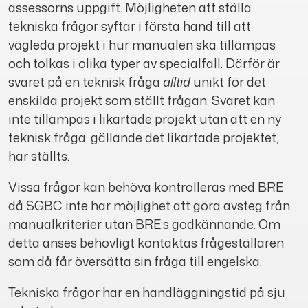
assessorns uppgift. Möjligheten att ställa
tekniska frågor syftar i första hand till att
vägleda projekt i hur manualen ska tillämpas
och tolkas i olika typer av specialfall. Därför är
svaret på en teknisk fråga
alltid
unikt för det
enskilda projekt som ställt frågan. Svaret kan
inte tillämpas i likartade projekt utan att en ny
teknisk fråga, gällande det likartade projektet,
har ställts.
Vissa frågor kan behöva kontrolleras med BRE
då SGBC inte har möjlighet att göra avsteg från
manualkriterier utan BRE:s godkännande. Om
detta anses behövligt kontaktas frågeställaren
som då får översätta sin fråga till engelska.
Tekniska frågor har en handläggningstid på sju