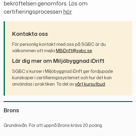
bekräftelsen genomförs. Läs om
certifieringsprocessen
här
.
Kontakta oss
För personlig kontakt med oss på SGBC är du
välkommen att mejla
MBiDrift@sgbc.se
.
Lär dig mer om Miljöbyggnad iDrift
SGBC:s kurser i Miljöbyggnad iDrift ger fördjupade
kunskaper i certifieringssystemet och hur det kan
användas i praktiken. Ta del av
vårt kursutbud
.
Brons
Grundnivån. För att uppnå Brons krävs 20 poäng.