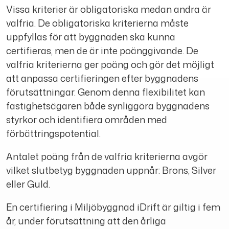
Vissa kriterier är obligatoriska medan andra är
valfria. De obligatoriska kriterierna måste
uppfyllas för att byggnaden ska kunna
certifieras, men de är inte poänggivande. De
valfria kriterierna ger poäng och gör det möjligt
att anpassa certifieringen efter byggnadens
förutsättningar. Genom denna flexibilitet kan
fastighetsägaren både synliggöra byggnadens
styrkor och identifiera områden med
förbättringspotential.
Antalet poäng från de valfria kriterierna avgör
vilket slutbetyg byggnaden uppnår: Brons, Silver
eller Guld.
En certifiering i Miljöbyggnad iDrift är giltig i fem
år, under förutsättning att den årliga