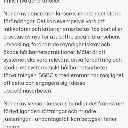
finns i två generationer.
När en ny generation lanseras innebär det större
förändringar. Det kan exempelvis vara att
indikatorer och kriterier omarbetas, tas bort eller
ersättas av nya för att bättre spegla branschens
utveckling, förändrade myndighetskrav och
ökade hållbarhetsambitioner. Målet är att
systemet ska vara relevant, driva förbättring och
stödja ett systematiskt hållbarhetsarbete i
förvaltningen. SGBC:s medlemmar har möjlighet
att delta och engagera sig i dessa
utvecklingsarbeten.
När en ny version lanseras handlar det främst om
förtydliganden, rättningar och mindre
justeringar. I undantagsfall kan betygskriterier
ändras.