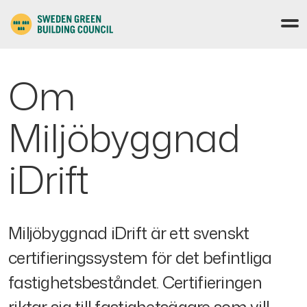
Om
Miljöbyggnad
iDrift
Miljöbyggnad iDrift är ett svenskt
certifieringssystem för det befintliga
fastighetsbeståndet. Certifieringen
riktar sig till fastighetsägare som vill