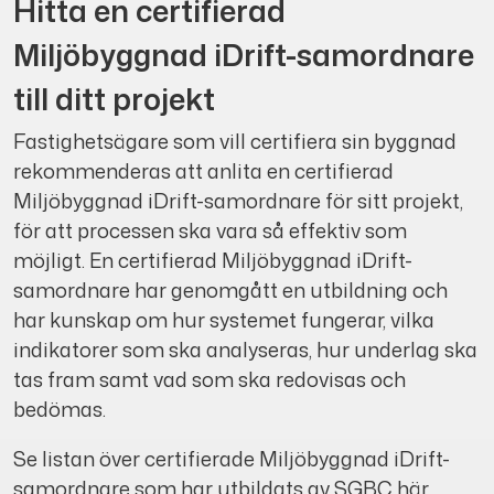
Hitta en certifierad
Miljöbyggnad iDrift-samordnare
till ditt projekt
Fastighetsägare som vill certifiera sin byggnad
rekommenderas att anlita en certifierad
Miljöbyggnad iDrift-samordnare för sitt projekt,
för att processen ska vara så effektiv som
möjligt. En certifierad Miljöbyggnad iDrift-
samordnare har genomgått en utbildning och
har kunskap om hur systemet fungerar, vilka
indikatorer som ska analyseras, hur underlag ska
tas fram samt vad som ska redovisas och
bedömas.
Se listan över certifierade Miljöbyggnad iDrift-
samordnare som har utbildats av SGBC
här
.