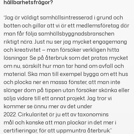
hållbarhetsfrågor?
“Jag är väldigt samhällsintresserad i grund och
botten och gillar att vi är ett medlemsföretag där
man får följa samhällsbyggnadsbranschen
riktigt nära. Just nu ser jag mycket engagemang
och kreativitet — man försöker verkligen hitta
lösningar. Se på återbruk som det pratas mycket
om nu, särskilt hur man tar hand om avfall och
material. Ska man till exempel bygga om ett hus
och plocka ner en massa fönster, att man inte
slänger dom på tippen utan försöker skänka eller
sälja vidare till ett annat projekt. Jag tror vi
kommer se ännu mer av det under
2022. Cirkularitet är ju ett av taxonomins
mål och kanske att man plockar in det mer i
certifieringar, för att uppmuntra återbruk.”