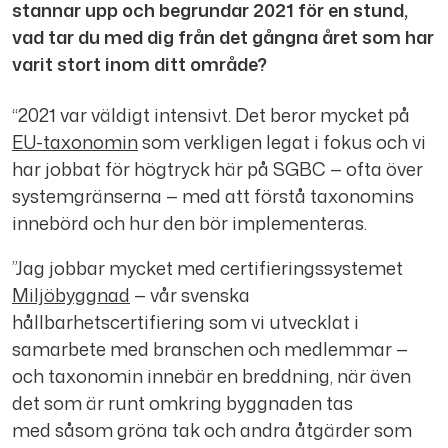
stannar upp och begrundar 2021 för en stund,
vad tar du med dig från det gångna året som har
varit stort inom ditt område?
“2021 var väldigt intensivt. Det beror mycket på
EU-taxonomin
som verkligen legat i fokus och vi
har jobbat för högtryck här på SGBC — ofta över
systemgränserna — med att förstå taxonomins
innebörd och hur den bör implementeras.
”Jag jobbar mycket med certifieringssystemet
Miljöbyggnad
— vår svenska
hållbarhetscertifiering som vi utvecklat i
samarbete med branschen och medlemmar —
och taxonomin innebär en breddning, när även
det som är runt omkring byggnaden tas
med såsom gröna tak och andra åtgärder som