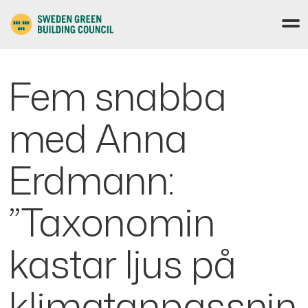
Fem snabba
med Anna
Erdmann:
”Taxonomin
kastar ljus på
klimatanpassnin