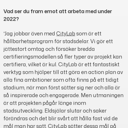
Vad ser du fram emot att arbeta med under
2022?
“Jag jobbar även med
CityLab
som är ett
hållbarhetsprogram för stadsdelar. Vi gör ett
jättestort omtag och försöker bredda
certifieringsmodellen så fler typer av projekt kan
certifiera, vilket är kul. CityLab är ett fantastiskt
verktyg som hjälper till att göra en action plan av
alla fina ambitioner som ofta finns på ett tidigt
stadium, när man först sätter sig ner och alla är
så inspirerade och engagerade. Men utmaningen
är att projekten pågår länge inom
stadsutveckling. Eldsjälar slutar och saker
förändras och det blir svårt att hålla fast vid de
mål man har satt. CityLab sätter dessa mål på