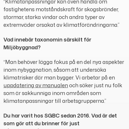
“Klimatanpassningar kan även handla om
fastighetens motståndskraft för skogsbränder,
stormar, starka vindar och andra typer av
extremväder orsakat av klimatförändringarna.”
Vad innebär taxonomin särskilt för
Miljöbyggnad?
“Man behöver lägga fokus på en del nya aspekter
inom nybyggnation, såsom att undersöka
klimatrisker där man bygger. Vi arbetar på en
uppdatering av manualen
och söker just nu folk
som är sakkunniga inom områden som
klimatanpassningar till arbetsgrupperna.”
Du har varit hos SGBC sedan 2016. Vad är det
som gör att du brinner för just