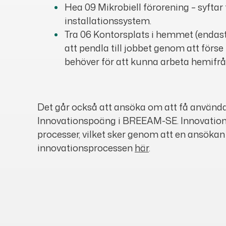
Hea 09 Mikrobiell förorening – syftar 
installationssystem.
Tra 06 Kontorsplats i hemmet (endast 
att pendla till jobbet genom att för
behöver för att kunna arbeta hemifrå
Det går också att ansöka om att få använda
Innovationspoäng i BREEAM-SE. Innovations
processer, vilket sker genom att en ansökan
innovationsprocessen
här
.