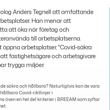
miolog Anders Tegnell att omfattande
rbetsplatser. Han menar att
ätta att öka när företag och
eranvända till arbetsplatserna.
 öppna arbetsplatser, "Covid-säkra
t att fastighetsägare och arbetsgivare
r trygga miljöer.
de säkra och hållbara? Naturligtvis kan de vara
ållbara Covid-riktlinjer i
ns även en hel del kriterier i BREEAM som syftar
het.