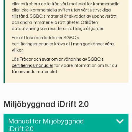
eller extrahera data från vårt material för kommersiella
eller icke-kommersiella syften utan vårt uttryckliga
tillstånd. SGBC:s material är skyddat av upphovsrätt
och andra immateriella rättigheter. Otillåten
datautvinning kan resultera i rättsliga åtgärder.
För att läsa och ladda ner SGBC:s
certifieringsmanualer krävs att man godkänner
våra
villkor
.
Läs
Frågor och svar om användning av SGBC:s
certifieringsmanualer
för vidare information om hur du
får använda materialet.
Miljöbyggnad iDrift 2.0
Manual för Miljöbyggnad
iDrift 2.0