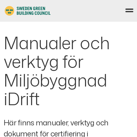
Manualer och
verktyg för
Miljöbyggnad
iDrift
Här finns manualer, verktyg och
dokument för certifiering i