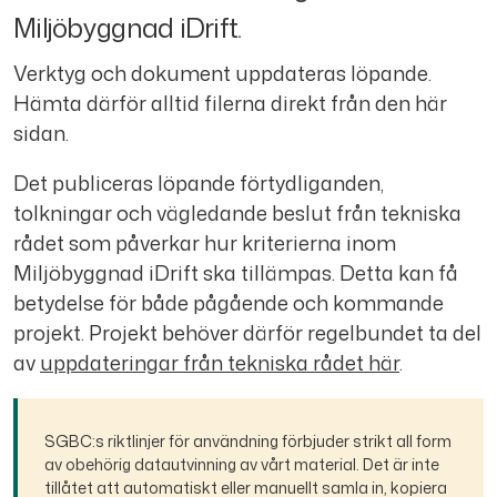
Miljöbyggnad iDrift.
Verktyg och dokument uppdateras löpande.
Hämta därför alltid filerna direkt från den här
sidan.
Det publiceras löpande förtydliganden,
tolkningar och vägledande beslut från tekniska
rådet som påverkar hur
kriterierna
inom
Miljöbyggnad iDrift ska tillämpas. Detta
kan få
betydelse för både pågående och kommande
projekt.
Projekt behöver därför
regelbundet ta del
av
uppdateringar från
tekniska rådet
här
.
SGBC:s riktlinjer för användning förbjuder strikt all form
av obehörig datautvinning av vårt material. Det är inte
tillåtet att automatiskt eller manuellt samla in, kopiera